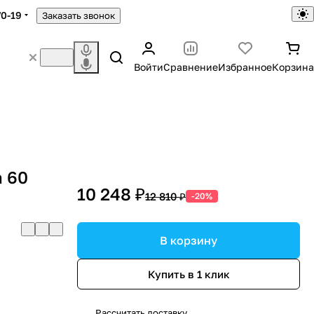
70-19
Заказать звонок
Войти
Сравнение
Избранное
Корзина
а 60
10 248 ₽
12 810 ₽
-20%
В корзину
Купить в 1 клик
Рассчитать доставку