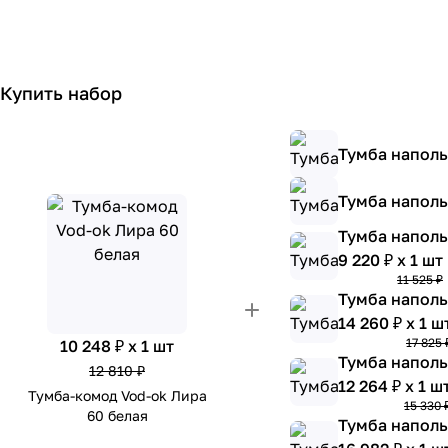
Купить набор
Тумба наполь
Тумба наполь
Тумба наполь
9 220 ₽ x 1 шт
11 525 ₽
Тумба наполь
14 260 ₽ x 1 ш
17 825 
10 248 ₽ x 1 шт
Тумба наполь
12 810 ₽
12 264 ₽ x 1 ш
Тумба-комод Vod-ok Лира
15 330 
60 белая
Тумба наполь