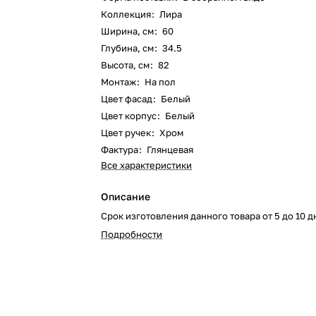
Коллекция
:
Лира
Ширина, см
:
60
Глубина, см
:
34.5
Высота, см
:
82
Монтаж
:
На пол
Цвет фасад
:
Белый
Цвет корпус
:
Белый
Цвет ручек
:
Хром
Фактура
:
Глянцевая
Все характеристики
Описание
Срок изготовления данного товара от 5 до 10 д
Подробности