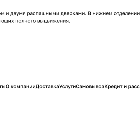
м и двумя распашными дверками. В нижнем отделении -
яющих полного выдвижения.
ты
О компании
Доставка
Услуги
Самовывоз
Кредит и рас