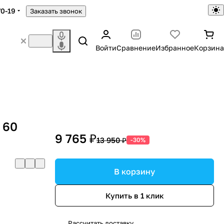
70-19
Заказать звонок
Войти
Сравнение
Избранное
Корзина
 60
9 765 ₽
13 950 ₽
-30%
В корзину
Купить в 1 клик
Рассчитать доставку