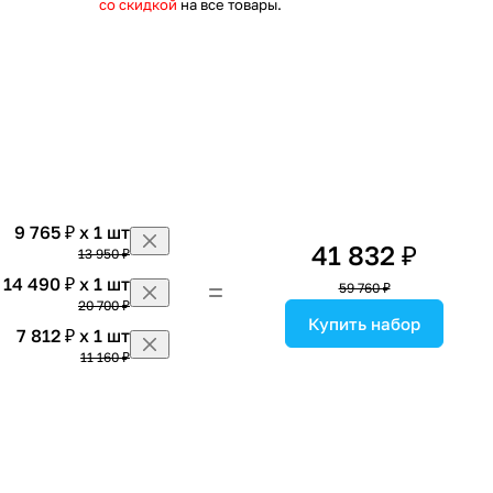
со скидкой
на все товары.
9 765 ₽ x 1 шт
41 832 ₽
13 950 ₽
14 490 ₽ x 1 шт
59 760 ₽
20 700 ₽
Купить набор
7 812 ₽ x 1 шт
11 160 ₽