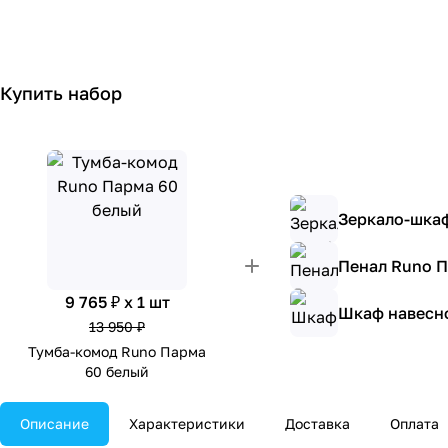
Купить набор
Зеркало-шка
Пенал Runo П
9 765 ₽ x 1 шт
Шкаф навесно
13 950 ₽
Тумба-комод Runo Парма
60 белый
Описание
Характеристики
Доставка
Оплата