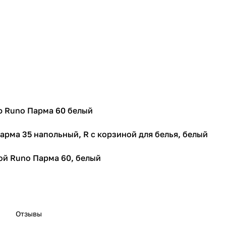
ф Runo Парма 60 белый
арма 35 напольный, R с корзиной для белья, белый
й Runo Парма 60, белый
Отзывы