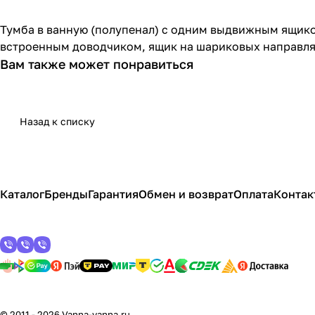
Тумба в ванную (полупенал) с одним выдвижным ящико
встроенным доводчиком, ящик на шариковых направл
Вам также может понравиться
Назад к списку
Каталог
Бренды
Гарантия
Обмен и возврат
Оплата
Контак
© 2011 - 2026 Vanna-vanna.ru