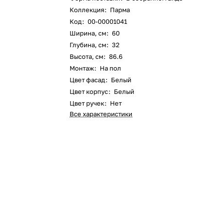
Коллекция
:
Парма
Код
:
00-00001041
Ширина, см
:
60
Глубина, см
:
32
Высота, см
:
86.6
Монтаж
:
На пол
Цвет фасад
:
Белый
Цвет корпус
:
Белый
Цвет ручек
:
Нет
Все характеристики