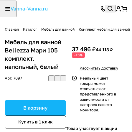
Главная
Каталог
Мебель для ванной
Комплект мебели для ванной
Мебель для ванной
37 496 ₽
Bellezza Мари 105
44 113 ₽
-15%
комплект,
напольный, белый
Рассчитать доставку
Арт.
7097
Реальный цвет
товара может
отличаться от
представленного в
зависимости от
настроек вашего
В корзину
монитора.
Купить в 1 клик
Товар участвует в акции