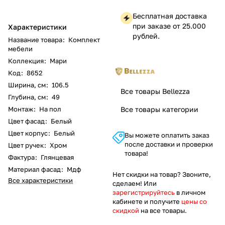
Бесплатная доставка
при заказе от 25.000
Характеристики
рублей.
Название товара
:
Комплект
мебели
Коллекция
:
Мари
Код
:
8652
Ширина, см
:
106.5
Все товары Bellezza
Глубина, см
:
49
Монтаж
:
На пол
Все товары категории
Цвет фасад
:
Белый
Цвет корпус
:
Белый
Вы можете оплатить заказ
после доставки и проверки
Цвет ручек
:
Хром
товара!
Фактура
:
Глянцевая
Материал фасад
:
Мдф
Нет скидки на товар? Звоните,
Все характеристики
сделаем! Или
зарегистрируйтесь
в личном
кабинете и получите
цены со
скидкой
на все товары.