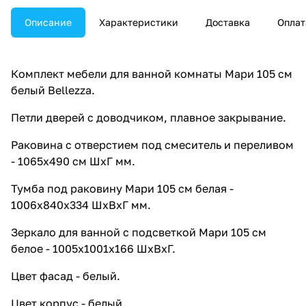
Описание
Характеристики
Доставка
Оплат
Комплект мебели для ванной комнаты Мари 105 см
белый Bellezza.
Петли дверей с доводчиком, плавное закрывание.
Раковина с отверстием под смеситель и переливом
- 1065х490 см ШхГ мм.
Тумба под раковину Мари 105 см белая -
1006х840х334 ШхВхГ мм.
Зеркало для ванной с подсветкой Мари 105 см
белое - 1005х1001х166 ШхВхГ.
Цвет фасад - белый.
Цвет корпус - белый.