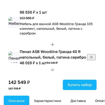
96 530 ₽ x 1 шт
113 565 ₽
Мебель для ванной ASB Woodline Гранда 105
комплект, напольный, белый, патина с
серебром
Пенал ASB Woodline Гранда 40 R
напольный, белый, патина серебро
46 019 ₽ x 1 шт
54 140 ₽
142 549 ₽
Купить набор
167 705 ₽
Описание
Характеристики
Доставка
Оплат