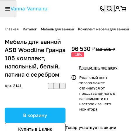
Главная
Каталог
Мебель для ванной
Комплект мебели для ванной
Мебель для ванной
96 530 ₽
ASB Woodline Гранда
113 565 ₽
-15%
105 комплект,
напольный, белый,
Рассчитать доставку
патина с серебром
Реальный цвет
товара может
Арт.
3141
отличаться от
представленного в
зависимости от
настроек вашего
монитора.
В корзину
Товар участвует в акции
Купить в 1 клик