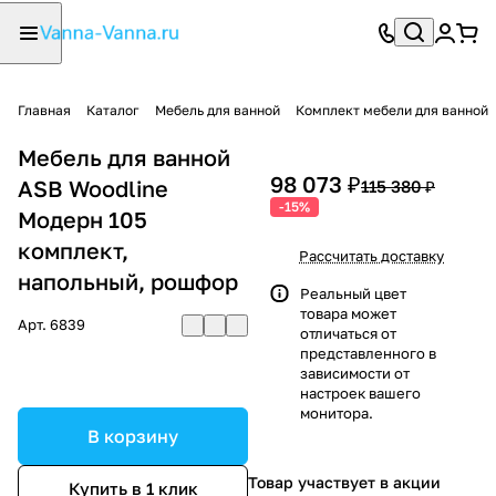
Главная
Каталог
Мебель для ванной
Комплект мебели для ванной
Мебель для ванной
98 073 ₽
ASB Woodline
115 380 ₽
-15%
Модерн 105
комплект,
Рассчитать доставку
напольный, рошфор
Реальный цвет
товара может
Арт.
6839
отличаться от
представленного в
зависимости от
настроек вашего
монитора.
В корзину
Товар участвует в акции
Купить в 1 клик