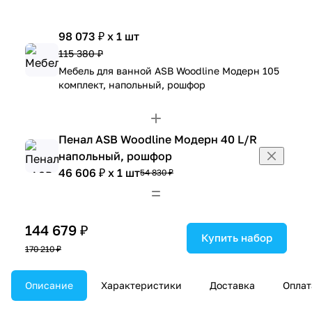
98 073 ₽ x 1 шт
115 380 ₽
Мебель для ванной ASB Woodline Модерн 105
комплект, напольный, рошфор
Пенал ASB Woodline Модерн 40 L/R
напольный, рошфор
46 606 ₽ x 1 шт
54 830 ₽
144 679 ₽
Купить набор
170 210 ₽
Описание
Характеристики
Доставка
Оплат