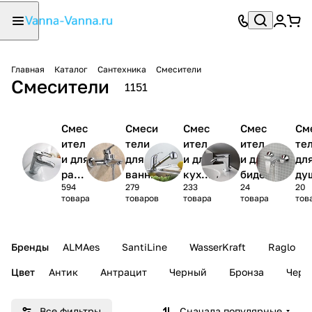
Главная
Каталог
Сантехника
Смесители
Смесители
1151
Смес
Смеси
Смес
Смес
См
ител
тели
ител
ител
те
и для
для
и для
и для
дл
рако
ванны
кухн
биде
ду
594
279
233
24
20
вины
и
товара
товаров
товара
товара
тов
Бренды
ALMAes
SantiLine
WasserKraft
Raglo
Цвет
Антик
Антрацит
Черный
Бронза
Черн
Все фильтры
Сначала популярные