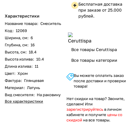
Бесплатная доставка
при заказе от 25.000
Характеристики
рублей.
Название товара
:
Смеситель
Код
:
12069
Ширина, см
:
6
Глубина, см
:
16
Все товары Ceruttispa
Высота, см
:
18.4
Высота излива
:
10.4
Все товары категории
Длина излива
:
11
Цвет
:
Хром
Вы можете оплатить заказ
Фактура
:
Глянцевая
после доставки и проверки
товара!
Материал
:
Латунь
Вид смесителя
:
На раковину
Нет скидки на товар? Звоните,
Все характеристики
сделаем! Или
зарегистрируйтесь
в личном
кабинете и получите
цены со
скидкой
на все товары.