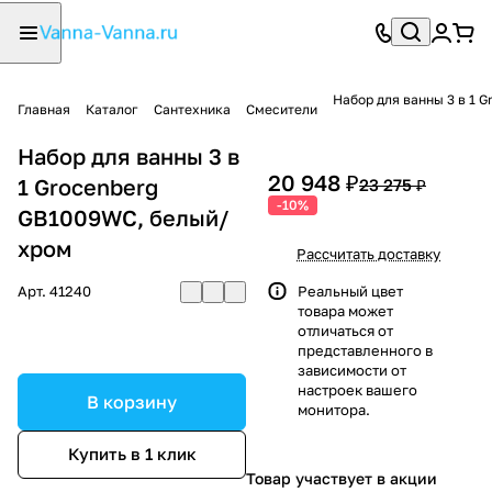
Набор для ванны 3 в 1 
Главная
Каталог
Сантехника
Смесители
Набор для ванны 3 в
20 948 ₽
1 Grocenberg
23 275 ₽
-10%
GB1009WC, белый/
хром
Рассчитать доставку
Арт.
41240
Реальный цвет
товара может
отличаться от
представленного в
зависимости от
настроек вашего
В корзину
монитора.
Купить в 1 клик
Товар участвует в акции