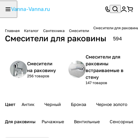
Смесители для раковин
Главная
Каталог
Сантехника
Смесители
Смесители для раковины
594
Смесители для
Смесители
раковины
на раковину
встраиваемые в
256 товаров
стену
147 товаров
Цвет
Антик
Черный
Бронза
Черное золото
Для раковины
Рычажные
Вентильные
Сенсорные