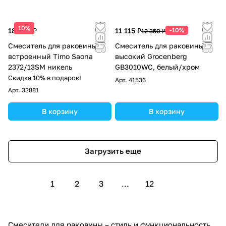
10%
18 676 ₽
11 115 ₽
-10%
12 350 ₽
Смеситель для раковины
Смеситель для раковины
встроенный Timo Saona
высокий Grocenberg
2372/13SM никель
GB3010WC, белый/хром
Скидка 10% в подарок!
Арт.
41536
Арт.
33881
В корзину
В корзину
Загрузить еще
1
2
3
...
12
Смесители для раковины – стиль и функциональность