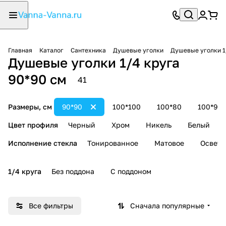
Главная
Каталог
Сантехника
Душевые уголки
Душевые уголки 1
Душевые уголки 1/4 круга
90*90 см
41
Размеры, см
90*90
100*100
100*80
100*90
Цвет профиля
Черный
Хром
Никель
Белый
Исполнение стекла
Тонированное
Матовое
Осветл
1/4 круга
Без поддона
С поддоном
Все фильтры
Сначала популярные