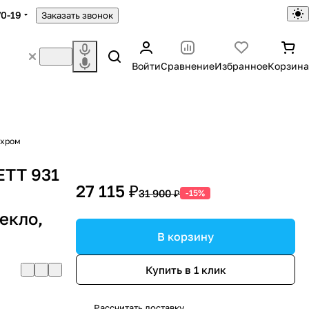
70-19
Заказать звонок
Войти
Сравнение
Избранное
Корзина
 хром
ETT 931
27 115 ₽
31 900 ₽
-15%
екло,
В корзину
Купить в 1 клик
Рассчитать доставку