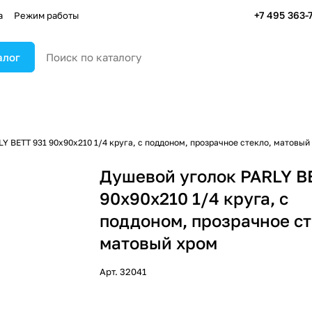
+7 495 363-
а
Режим работы
алог
Y BETT 931 90х90х210 1/4 круга, с поддоном, прозрачное стекло, матовый
Душевой уголок PARLY B
90х90х210 1/4 круга, с
поддоном, прозрачное ст
матовый хром
Арт.
32041