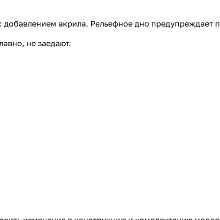
S с добавлением акрила. Рельефное дно предупреждает 
авно, не заедают.