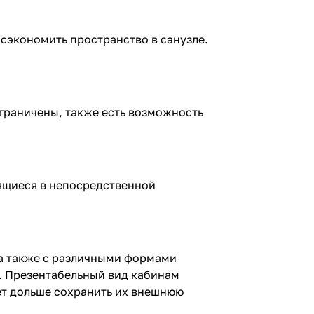
 сэкономить пространство в санузле.
граничены, также есть возможность
дящиеся в непосредственной
 а также с различными формами
. Презентабельный вид кабинам
ет дольше сохранить их внешнюю