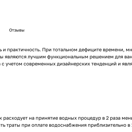
Отзывы
 и практичность. При тотальном дефиците времени, мн
ины являются лучшим функциональным решением для ва
 с учетом современных дизайнерских тенденций и явл
к расходует на принятие водных процедур в 2 раза мен
ть траты при оплате водоснабжения приблизительно в 1