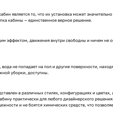
абин является то, что их установка может значительно
упка кабины — единственное верное решение.
им эффектом, движения внутри свободны и ничем не о
 вода не попадает на пол и другие поверхности, нахо
жной уборки, доступны.
ставлен в различных стилях, конфигурациях и цветах,
абину практически для любого дизайнерского решения
ежности и не боятся химических средств, что позволя