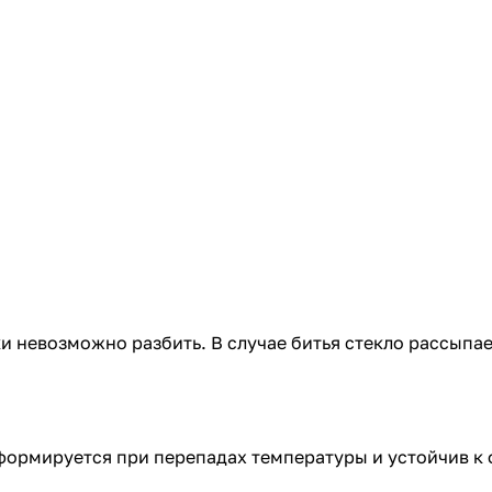
ки невозможно разбить. В случае битья стекло рассыпа
формируется при перепадах температуры и устойчив к