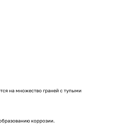
ется на множество граней с тупыми
 образованию коррозии.