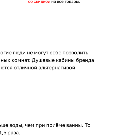
со скидкой
на все товары.
огие люди не могут себе позволить
нных комнат. Душевые кабины бренда
яются отличной альтернативой
ьше воды, чем при приёме ванны. То
,5 раза.