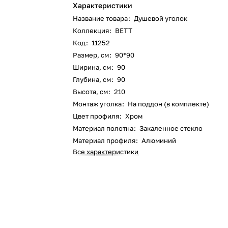
Характеристики
Название товара
:
Душевой уголок
Коллекция
:
BETT
Код
:
11252
Размер, см
:
90*90
Ширина, см
:
90
Глубина, см
:
90
Высота, см
:
210
Монтаж уголка
:
На поддон (в комплекте)
Цвет профиля
:
Хром
Материал полотна
:
Закаленное стекло
Материал профиля
:
Алюминий
Все характеристики