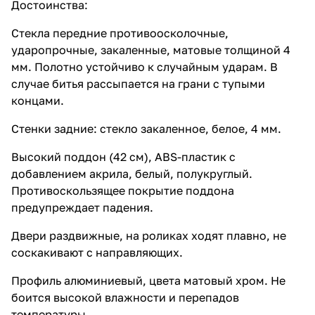
Достоинства:
Стекла передние противоосколочные,
ударопрочные, закаленные, матовые толщиной 4
мм. Полотно устойчиво к случайным ударам. В
случае битья рассыпается на грани с тупыми
концами.
Стенки задние: стекло закаленное, белое, 4 мм.
Высокий поддон (42 см), ABS-пластик с
добавлением акрила, белый, полукруглый.
Противоскользящее покрытие поддона
предупреждает падения.
Двери раздвижные, на роликах ходят плавно, не
соскакивают с направляющих.
Профиль алюминиевый, цвета матовый хром. Не
боится высокой влажности и перепадов
температуры.