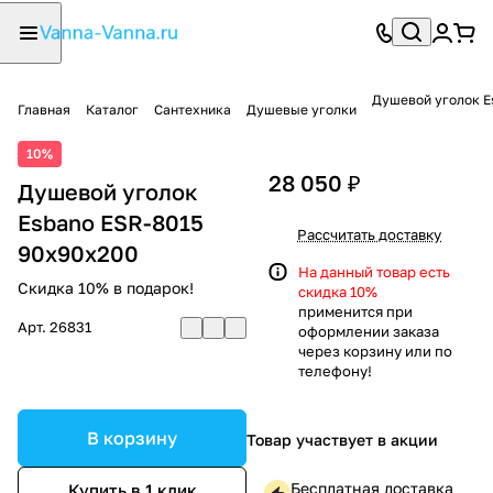
Душевой уголок E
Главная
Каталог
Сантехника
Душевые уголки
10%
28 050 ₽
Душевой уголок
Esbano ESR-8015
Рассчитать доставку
90x90x200
На данный товар есть
Скидка 10% в подарок!
скидка 10%
применится при
Арт.
26831
оформлении заказа
через корзину или по
телефону!
В корзину
Товар участвует в акции
Бесплатная доставка
Купить в 1 клик