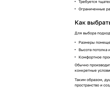
Требуется тщате
Ограниченные ра
Как выбрат
Для выбора подхо
Размеры помеще
Высота потолка 
Комфортное прос
Обычно производит
конкретные услови
Таким образом, ду
пространство и со