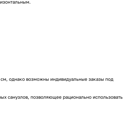
ризонтальным.
0 см, однако возможны индивидуальные заказы под
ных санузлов, позволяющее рационально использовать