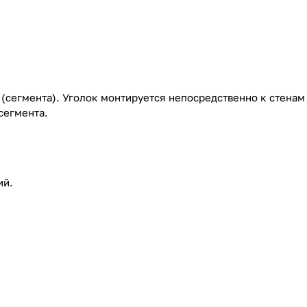
(сегмента). Уголок монтируется непосредственно к стенам
сегмента.
ий.