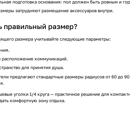
льная подготовка основания: пол должен быть ровным и го
змеры затрудняют размещение аксессуаров внутри.
ь правильный размер?
дящего размера учитывайте следующие параметры:
ния.
и расположение коммуникаций.
транство для принятия душа.
ели предлагают стандартные размеры радиусов от 60 до 9
я.
шевые уголки 1/4 круга — практичное решение для компакт
здать комфортную зону отдыха.