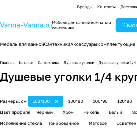
Бренды
Контакты
Доставк
Мебель для ванной комнаты и
Кат
сантехника
Мебель для ванной
Сантехника
Аксессуары
Комплектующие
Главная
Каталог
Сантехника
Душевые уголки
Душевые уголки 1/4 
Душевые уголки 1/4 кру
Размеры, см
100*100
100*80
100*90
120*80
Цвет профиля
Черный
Хром
Никель
Белый
Зо
Исполнение стекла
Тонированное
Матовое
Осветлен