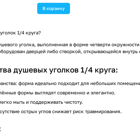
В корзину
уголок 1/4 круга?
ушевого уголка, выполненная в форме четверти окружности 
оборудован дверцей либо створкой, открывающейся внутрь 
ва душевых уголков 1/4 круга:
анства: форма идеально подходит для небольших помещен
глённые формы выглядят современно и элегантно.
легко мыть и поддерживать чистоту.
сутствие острых углов снижает риск травмирования.
: