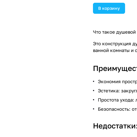
В корзину
Что такое душевой 
Это конструкция д
ванной комнаты и 
Преимущест
Экономия простр
Эстетика: закру
Простота ухода: 
Безопасность: от
Недостатки