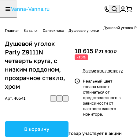
Главная
Каталог
Сантехника
Душевые уголки
Душевой уголок
18 615 ₽
Parly Z9111N
21 900 ₽
-15%
четверть круга, с
низким поддоном,
Рассчитать доставку
прозрачное стекло,
Реальный цвет
хром
товара может
отличаться от
представленного в
Арт.
40541
зависимости от
настроек вашего
монитора.
В корзину
Товар участвует в акции