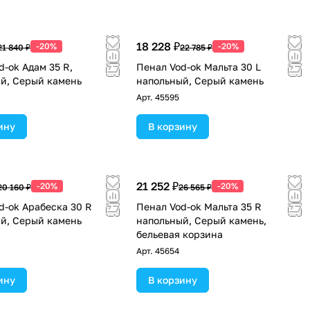
18 228 ₽
-20%
-20%
21 840 ₽
22 785 ₽
d-ok Адам 35 R,
Пенал Vod-ok Мальта 30 L
й, Серый камень
напольный, Серый камень
Арт.
45595
ину
В корзину
21 252 ₽
-20%
-20%
20 160 ₽
26 565 ₽
d-ok Арабеска 30 R
Пенал Vod-ok Мальта 35 R
й, Серый камень
напольный, Серый камень,
бельевая корзина
Арт.
45654
ину
В корзину