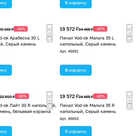
ину
В корзину
19 572 ₽
-20%
-20%
20 160 ₽
24 465 ₽
d-ok Арабеска 30 L
Пенал Vod-ok Мальта 35 L
й, Серый камень
напольный, Серый камень
Арт.
45651
ину
В корзину
19 572 ₽
-20%
-20%
22 500 ₽
24 465 ₽
d-ok Лайт 30 R напольный,
Пенал Vod-ok Мальта 35 R
мень, бельевая корзина
напольный, Серый камень
Арт.
45653
ину
В корзину