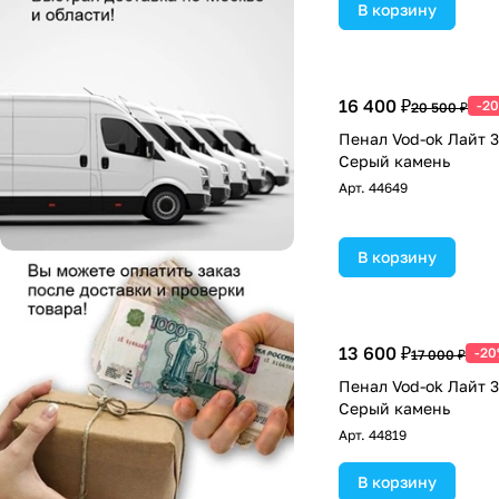
В корзину
16 400 ₽
-2
20 500 ₽
Пенал Vod-ok Лайт 3
Серый камень
Арт.
44649
В корзину
13 600 ₽
-2
17 000 ₽
Пенал Vod-ok Лайт 3
Серый камень
Арт.
44819
В корзину