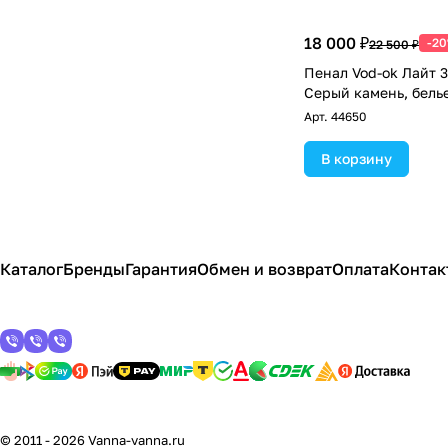
18 000 ₽
-2
22 500 ₽
Пенал Vod-ok Лайт 3
Серый камень, бель
Арт.
44650
В корзину
Каталог
Бренды
Гарантия
Обмен и возврат
Оплата
Контак
© 2011 - 2026 Vanna-vanna.ru