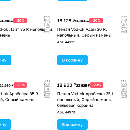
16 128 ₽
-20%
-20%
21 700 ₽
20 160 ₽
d-ok Лайт 35 R напольный,
Пенал Vod-ok Адам 30 R,
амень
напольный, Серый камень
Арт.
44332
ину
В корзину
18 900 ₽
-20%
-20%
22 260 ₽
23 625 ₽
d-ok Арабеска 35 R
Пенал Vod-ok Арабеска 35 L
й, Серый камень
напольный, Серый камень,
бельевая корзина
Арт.
44970
ину
В корзину