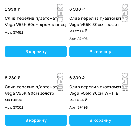
1 990 ₽
6 300 ₽
Слив перелив п/автомат
Слив перелив п/автомат
Vega V55К 60см хром глянец
Vega V55К 80см графит
матовый
Арт.
37482
Арт.
37495
В корзину
В корзину
8 280 ₽
6 300 ₽
Слив перелив п/автомат
Слив перелив п/автомат
Vega V55К 80см золото
Vega V55R 80см WHITE
матовое
матовый
Арт.
37502
Арт.
37498
В корзину
В корзину