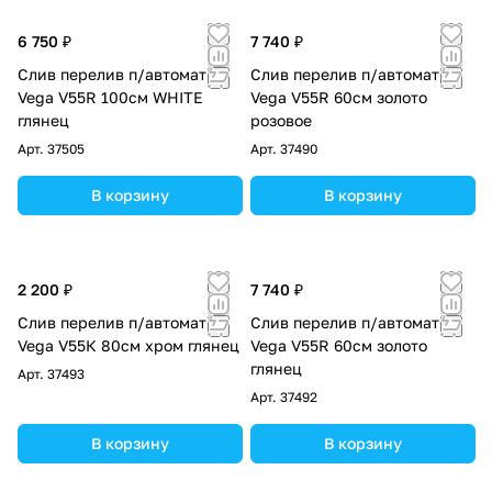
6 750 ₽
7 740 ₽
Слив перелив п/автомат
Слив перелив п/автомат
Vega V55R 100см WHITE
Vega V55R 60см золото
глянец
розовое
Арт.
37505
Арт.
37490
В корзину
В корзину
2 200 ₽
7 740 ₽
Слив перелив п/автомат
Слив перелив п/автомат
Vega V55К 80см хром глянец
Vega V55R 60см золото
глянец
Арт.
37493
Арт.
37492
В корзину
В корзину