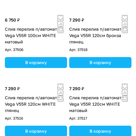
6 750 ₽
7 290 ₽
Слив перелив п/автомат
Слив перелив п/автомат
Vega V55R 100см WHITE
Vega V55R 120см бронза
матовый
глянец
Арт.
37506
Арт.
37518
В корзину
В корзину
7 290 ₽
7 290 ₽
Слив перелив п/автомат
Слив перелив п/автомат
Vega V55R 120см WHITE
Vega V55R 120см WHITE
глянец
матовый
Арт.
37516
Арт.
37517
В корзину
В корзину