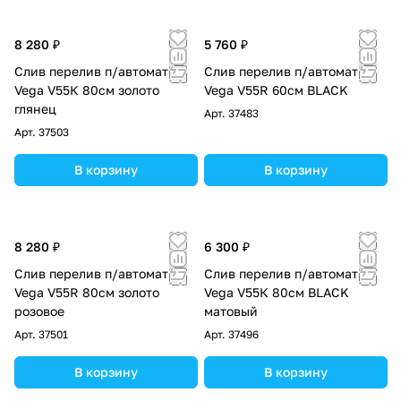
8 280 ₽
5 760 ₽
Слив перелив п/автомат
Слив перелив п/автомат
Vega V55К 80см золото
Vega V55R 60см BLACK
глянец
Арт.
37483
Арт.
37503
В корзину
В корзину
8 280 ₽
6 300 ₽
Слив перелив п/автомат
Слив перелив п/автомат
Vega V55R 80см золото
Vega V55К 80см BLACK
розовое
матовый
Арт.
37501
Арт.
37496
В корзину
В корзину