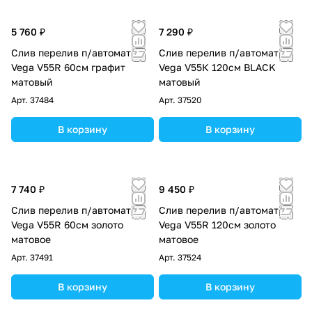
5 760 ₽
7 290 ₽
Слив перелив п/автомат
Слив перелив п/автомат
Vega V55R 60см графит
Vega V55К 120см BLACK
матовый
матовый
Арт.
37484
Арт.
37520
В корзину
В корзину
7 740 ₽
9 450 ₽
Слив перелив п/автомат
Слив перелив п/автомат
Vega V55R 60см золото
Vega V55R 120см золото
матовое
матовое
Арт.
37491
Арт.
37524
В корзину
В корзину