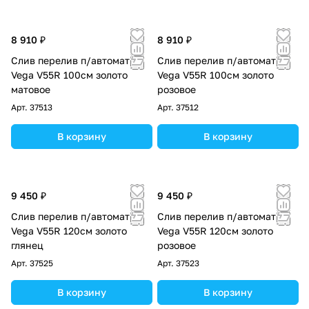
8 910 ₽
8 910 ₽
Слив перелив п/автомат
Слив перелив п/автомат
Vega V55R 100см золото
Vega V55R 100см золото
матовое
розовое
Арт.
37513
Арт.
37512
В корзину
В корзину
9 450 ₽
9 450 ₽
Слив перелив п/автомат
Слив перелив п/автомат
Vega V55R 120см золото
Vega V55R 120см золото
глянец
розовое
Арт.
37525
Арт.
37523
В корзину
В корзину