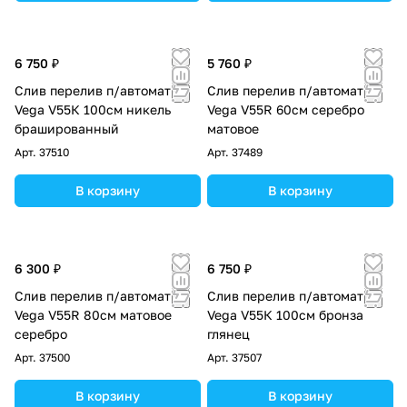
6 750 ₽
5 760 ₽
Слив перелив п/автомат
Слив перелив п/автомат
Vega V55К 100см никель
Vega V55R 60см серебро
брашированный
матовое
Арт.
37510
Арт.
37489
В корзину
В корзину
6 300 ₽
6 750 ₽
Слив перелив п/автомат
Слив перелив п/автомат
Vega V55R 80см матовое
Vega V55К 100см бронза
серебро
глянец
Арт.
37500
Арт.
37507
В корзину
В корзину