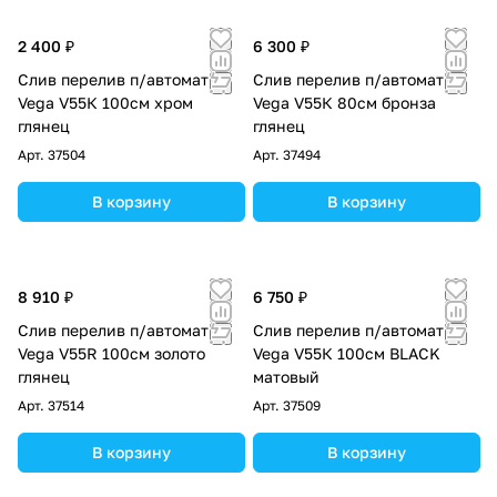
2 400 ₽
6 300 ₽
Слив перелив п/автомат
Слив перелив п/автомат
Vega V55К 100см хром
Vega V55К 80см бронза
глянец
глянец
Арт.
37504
Арт.
37494
В корзину
В корзину
8 910 ₽
6 750 ₽
Слив перелив п/автомат
Слив перелив п/автомат
Vega V55R 100см золото
Vega V55К 100см BLACK
глянец
матовый
Арт.
37514
Арт.
37509
В корзину
В корзину