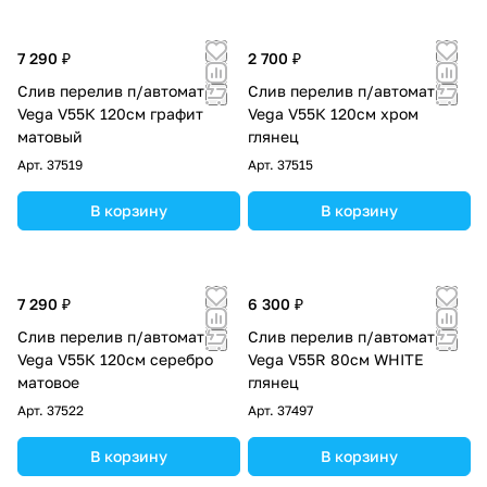
7 290 ₽
2 700 ₽
Слив перелив п/автомат
Слив перелив п/автомат
Vega V55К 120см графит
Vega V55К 120см хром
матовый
глянец
Арт.
37519
Арт.
37515
В корзину
В корзину
7 290 ₽
6 300 ₽
Слив перелив п/автомат
Слив перелив п/автомат
Vega V55К 120см серебро
Vega V55R 80см WHITE
матовое
глянец
Арт.
37522
Арт.
37497
В корзину
В корзину