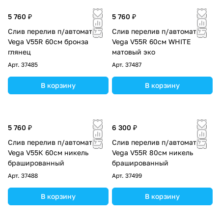
5 760 ₽
5 760 ₽
Слив перелив п/автомат
Слив перелив п/автомат
Vega V55R 60см бронза
Vega V55R 60см WHITE
глянец
матовый эко
Арт.
37485
Арт.
37487
В корзину
В корзину
5 760 ₽
6 300 ₽
Слив перелив п/автомат
Слив перелив п/автомат
Vega V55К 60см никель
Vega V55R 80см никель
брашированный
брашированный
Арт.
37488
Арт.
37499
В корзину
В корзину