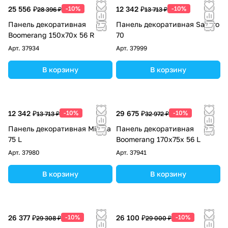
25 556 ₽
-10%
12 342 ₽
-10%
28 396 ₽
13 713 ₽
Панель декоративная
Панель декоративная Savero
Boomerang 150x70х 56 R
70
Арт.
37934
Арт.
37999
В корзину
В корзину
12 342 ₽
-10%
29 675 ₽
-10%
13 713 ₽
32 972 ₽
Панель декоративная Milana
Панель декоративная
75 L
Boomerang 170x75х 56 L
Арт.
37980
Арт.
37941
В корзину
В корзину
26 377 ₽
-10%
26 100 ₽
-10%
29 308 ₽
29 000 ₽