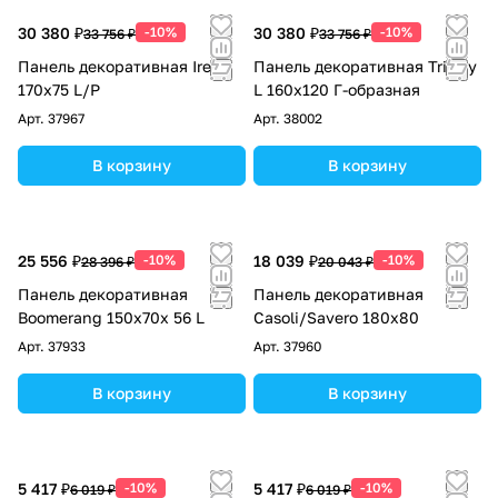
30 380 ₽
-10%
30 380 ₽
-10%
33 756 ₽
33 756 ₽
Панель декоративная Irena
Панель декоративная Trinity
170х75 L/P
L 160x120 Г-образная
Арт.
37967
Арт.
38002
В корзину
В корзину
25 556 ₽
-10%
18 039 ₽
-10%
28 396 ₽
20 043 ₽
Панель декоративная
Панель декоративная
Boomerang 150x70х 56 L
Casoli/Savero 180x80
Арт.
37933
Арт.
37960
В корзину
В корзину
5 417 ₽
-10%
5 417 ₽
-10%
6 019 ₽
6 019 ₽