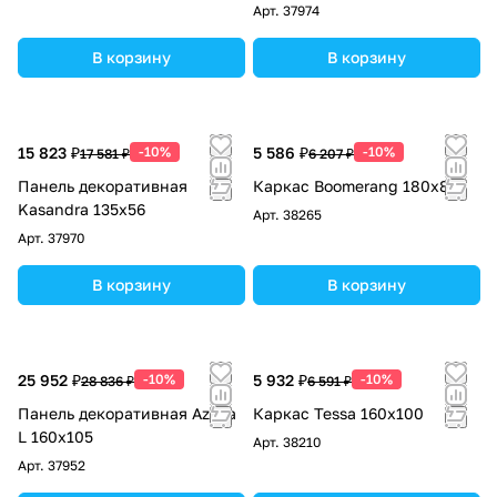
Арт.
37974
В корзину
В корзину
15 823 ₽
-10%
5 586 ₽
-10%
17 581 ₽
6 207 ₽
Панель декоративная
Каркас Boomerang 180x80
Kasandra 135х56
Арт.
38265
Арт.
37970
В корзину
В корзину
25 952 ₽
-10%
5 932 ₽
-10%
28 836 ₽
6 591 ₽
Панель декоративная Azalia
Каркас Tessa 160х100
L 160x105
Арт.
38210
Арт.
37952