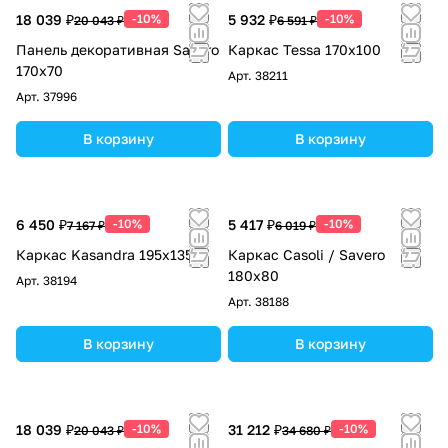
18 039 ₽
-10%
5 932 ₽
-10%
20 043 ₽
6 591 ₽
Панель декоративная Savero
Каркас Tessa 170х100
170x70
Арт.
38211
Арт.
37996
В корзину
В корзину
6 450 ₽
-10%
5 417 ₽
-10%
7 167 ₽
6 019 ₽
Каркас Kasandra 195x135
Каркас Casoli / Savero
180х80
Арт.
38194
Арт.
38188
В корзину
В корзину
18 039 ₽
-10%
31 212 ₽
-10%
20 043 ₽
34 680 ₽