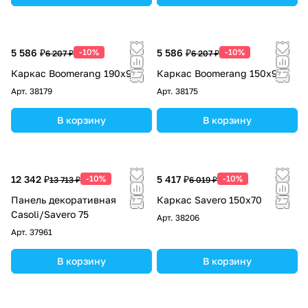
5 586 ₽
-10%
5 586 ₽
-10%
6 207 ₽
6 207 ₽
Каркас Boomerang 190x90*
Каркас Boomerang 150x90*
Арт.
38179
Арт.
38175
В корзину
В корзину
12 342 ₽
-10%
5 417 ₽
-10%
13 713 ₽
6 019 ₽
Панель декоративная
Каркас Savero 150х70
Casoli/Savero 75
Арт.
38206
Арт.
37961
В корзину
В корзину