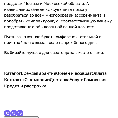
пределах Москвы и Московской области. А
квалифицированные консультанты помогут
разобраться во всём многообразии ассортимента и
подобрать комплектующую, соответствующую вашему
представлению об идеальной ванной комнате.
Пусть ваша ванная будет комфортной, стильной и
приятной для отдыха после напряжённого дня!
Выбирайте лучшее для своего дома вместе с нами.
Каталог
Бренды
Гарантия
Обмен и возврат
Оплата
Контакты
О компании
Доставка
Услуги
Самовывоз
Кредит и рассрочка