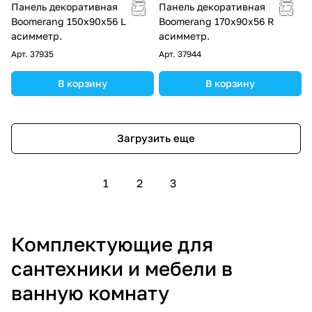
Панель декоративная
Панель декоративная
Boomerang 150x90х56 L
Boomerang 170x90х56 R
асимметр.
асимметр.
Арт.
37935
Арт.
37944
В корзину
В корзину
Загрузить еще
1
2
3
Комплектующие для
сантехники и мебели в
ванную комнату