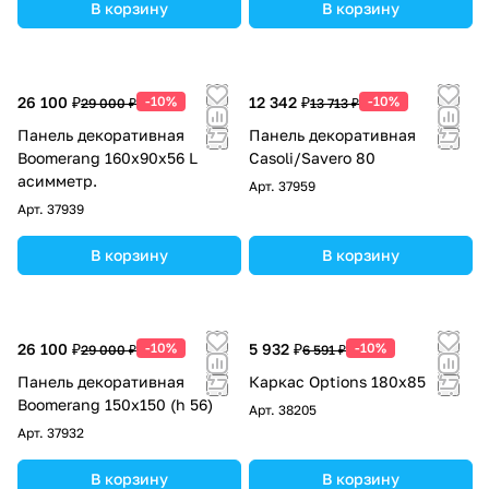
В корзину
В корзину
26 100 ₽
-10%
12 342 ₽
-10%
29 000 ₽
13 713 ₽
Панель декоративная
Панель декоративная
Boomerang 160x90х56 L
Casoli/Savero 80
асимметр.
Арт.
37959
Арт.
37939
В корзину
В корзину
26 100 ₽
-10%
5 932 ₽
-10%
29 000 ₽
6 591 ₽
Панель декоративная
Каркас Options 180х85
Boomerang 150x150 (h 56)
Арт.
38205
Арт.
37932
В корзину
В корзину