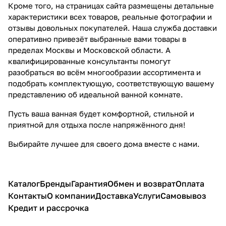
Кроме того, на страницах сайта размещены детальные
характеристики всех товаров, реальные фотографии и
отзывы довольных покупателей. Наша служба доставки
оперативно привезёт выбранные вами товары в
пределах Москвы и Московской области. А
квалифицированные консультанты помогут
разобраться во всём многообразии ассортимента и
подобрать комплектующую, соответствующую вашему
представлению об идеальной ванной комнате.
Пусть ваша ванная будет комфортной, стильной и
приятной для отдыха после напряжённого дня!
Выбирайте лучшее для своего дома вместе с нами.
Каталог
Бренды
Гарантия
Обмен и возврат
Оплата
Контакты
О компании
Доставка
Услуги
Самовывоз
Кредит и рассрочка