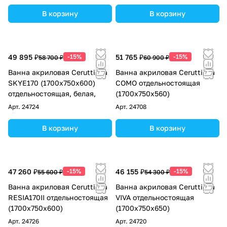
В корзину
В корзину
49 895 ₽
-15%
51 765 ₽
-15%
58 700 ₽
60 900 ₽
Ванна акриловая Ceruttispa
Ванна акриловая Ceruttispa
SKYE170 (1700x750x600)
COMO отдельностоящая
отдельностоящая, белая,
(1700x750x560)
Арт.
24724
Арт.
24708
В корзину
В корзину
47 260 ₽
-15%
46 155 ₽
-15%
55 600 ₽
54 300 ₽
Ванна акриловая Ceruttispa
Ванна акриловая Ceruttispa
RESIA170II отдельностоящая
VIVA отдельностоящая
(1700x750x600)
(1700x750x650)
Арт.
24726
Арт.
24720