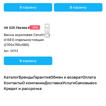
В корзину
В корзину
48 025 ₽
-15%
56 500 ₽
Ванна акриловая Ceruttispa
d'ISEO отдельностоящая
(1700x750x560)
Арт.
24713
В корзину
Каталог
Бренды
Гарантия
Обмен и возврат
Оплата
Контакты
О компании
Доставка
Услуги
Самовывоз
Кредит и рассрочка