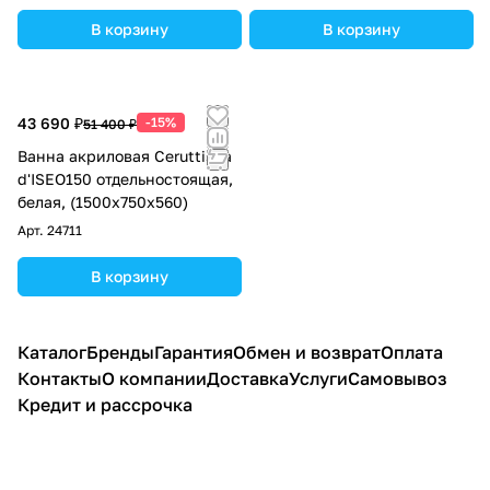
В корзину
В корзину
43 690 ₽
-15%
51 400 ₽
Ванна акриловая Ceruttispa
d'ISEO150 отдельностоящая,
белая, (1500x750x560)
Арт.
24711
В корзину
Каталог
Бренды
Гарантия
Обмен и возврат
Оплата
Контакты
О компании
Доставка
Услуги
Самовывоз
Кредит и рассрочка