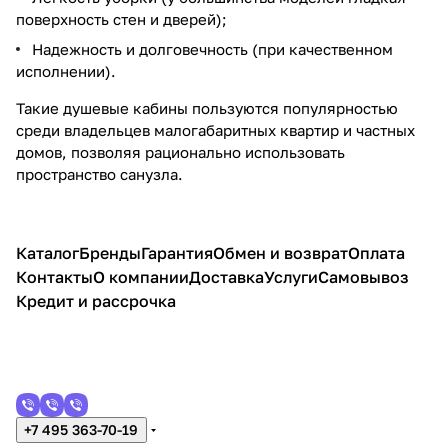
поверхность стен и дверей);
Надежность и долговечность (при качественном
исполнении).
Такие душевые кабины пользуются популярностью
среди владельцев малогабаритных квартир и частных
домов, позволяя рационально использовать
пространство санузла.
Каталог
Бренды
Гарантия
Обмен и возврат
Оплата
Контакты
О компании
Доставка
Услуги
Самовывоз
Кредит и рассрочка
+7 495 363-70-19