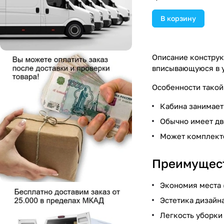
В корзину
Описание конструк
вписывающуюся в 
Особенности такой
Кабина занимает
Обычно имеет дв
Может комплекто
Преимущест
Экономия места 
Эстетика дизайн
Легкость уборки 