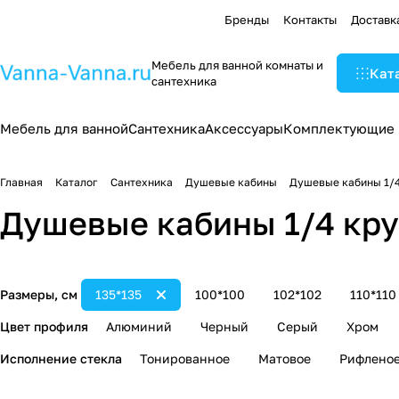
Бренды
Контакты
Доставк
Мебель для ванной комнаты и
Кат
сантехника
Мебель для ванной
Сантехника
Аксессуары
Комплектующие
Главная
Каталог
Сантехника
Душевые кабины
Душевые кабины 1/4
Душевые кабины 1/4 кру
Размеры, см
135*135
100*100
102*102
110*110
Цвет профиля
Алюминий
Черный
Серый
Хром
Исполнение стекла
Тонированное
Матовое
Рифлено