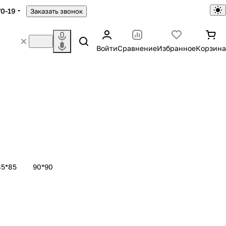
70-19
Заказать звонок
Войти
Сравнение
Избранное
Корзина
85*85
90*90