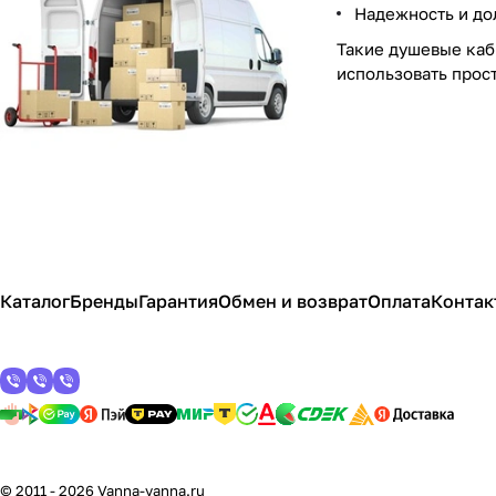
Надежность и до
Такие душевые каб
использовать прост
Каталог
Бренды
Гарантия
Обмен и возврат
Оплата
Контак
© 2011 - 2026 Vanna-vanna.ru