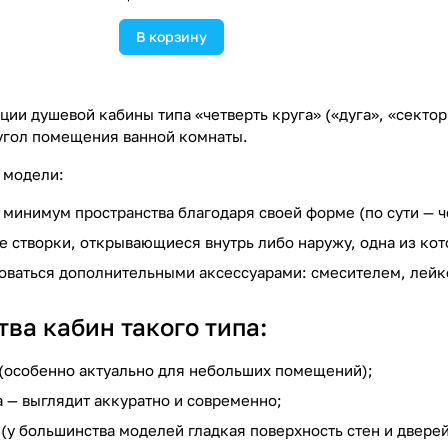
В корзину
ции душевой кабины типа «четверть круга» («дуга», «сект
угол помещения ванной комнаты.
 модели:
 минимум пространства благодаря своей форме (по сути — ч
е створки, открывающиеся внутрь либо наружу, одна из ко
ваться дополнительными аксессуарами: смесителем, лейко
ва кабин такого типа:
(особенно актуально для небольших помещений);
а — выглядит аккуратно и современно;
(у большинства моделей гладкая поверхность стен и дверей