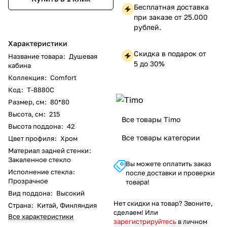
Бесплатная доставка
при заказе от 25.000
рублей.
Характеристики
Скидка в подарок от
Название товара
:
Душевая
5 до 30%
кабина
Коллекция
:
Comfort
Код
:
T-8880C
Размер, см
:
80*80
Высота, см
:
215
Все товары Timo
Высота поддона
:
42
Все товары категории
Цвет профиля
:
Хром
Материал задней стенки
:
Закаленное стекло
Вы можете оплатить заказ
Исполнение стекла
:
после доставки и проверки
Прозрачное
товара!
Вид поддона
:
Высокий
Нет скидки на товар? Звоните,
Страна
:
Китай, Финляндия
сделаем! Или
Все характеристики
зарегистрируйтесь
в личном