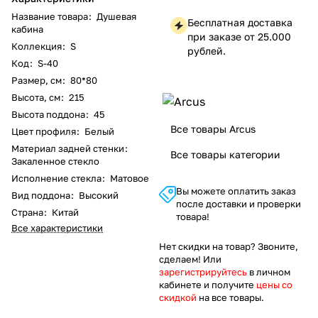
Название товара
:
Душевая
Бесплатная доставка
кабина
при заказе от 25.000
Коллекция
:
S
рублей.
Код
:
S-40
Размер, см
:
80*80
Высота, см
:
215
Высота поддона
:
45
Все товары Arcus
Цвет профиля
:
Белый
Материал задней стенки
:
Все товары категории
Закаленное стекло
Исполнение стекла
:
Матовое
Вы можете оплатить заказ
Вид поддона
:
Высокий
после доставки и проверки
Страна
:
Китай
товара!
Все характеристики
Нет скидки на товар? Звоните,
сделаем! Или
зарегистрируйтесь
в личном
кабинете и получите
цены со
скидкой
на все товары.