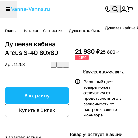
Душевая кабина A
Главная
Каталог
Сантехника
Душевые кабины
Душевая кабина
21 930 ₽
Arcus S-40 80x80
25 800 ₽
-15%
Арт.
11253
Рассчитать доставку
Реальный цвет
товара может
отличаться от
В корзину
представленного в
зависимости от
настроек вашего
Купить в 1 клик
монитора.
Товар участвует в акции
Характеристики