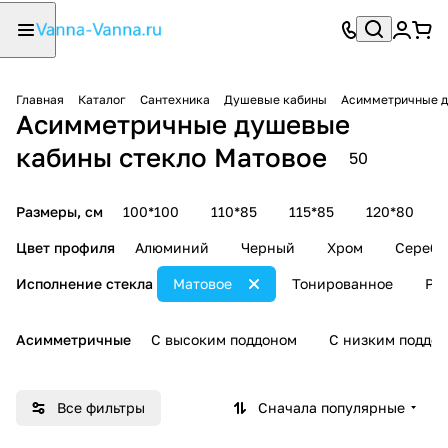
Главная
Каталог
Сантехника
Душевые кабины
Асимметричные 
Асимметричные душевые
кабины стекло Матовое
50
Размеры, см
100*100
110*85
115*85
120*80
Цвет профиля
Алюминий
Черный
Хром
Серебр
Исполнение стекла
Матовое
Тонированное
Ри
Асимметричные
С высоким поддоном
С низким поддо
Все фильтры
Сначала популярные