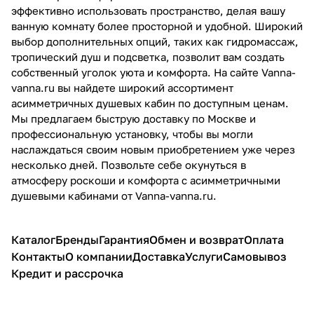
эффективно использовать пространство, делая вашу
ванную комнату более просторной и удобной. Широкий
выбор дополнительных опций, таких как гидромассаж,
тропический душ и подсветка, позволит вам создать
собственный уголок уюта и комфорта. На сайте Vanna-
vanna.ru вы найдете широкий ассортимент
асимметричных душевых кабин по доступным ценам.
Мы предлагаем быструю доставку по Москве и
профессиональную установку, чтобы вы могли
наслаждаться своим новым приобретением уже через
несколько дней. Позвольте себе окунуться в
атмосферу роскоши и комфорта с асимметричными
душевыми кабинами от Vanna-vanna.ru.
Каталог
Бренды
Гарантия
Обмен и возврат
Оплата
Контакты
О компании
Доставка
Услуги
Самовывоз
Кредит и рассрочка