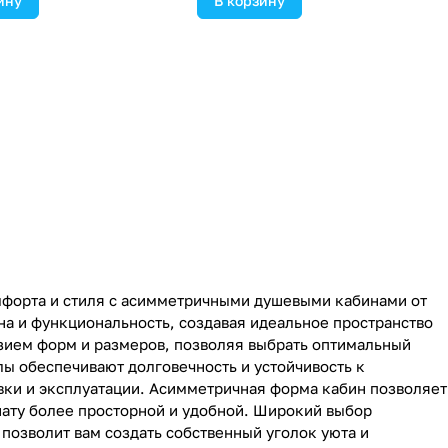
ину
В корзину
мфорта и стиля с асимметричными душевыми кабинами от
йна и функциональность, создавая идеальное пространство
зием форм и размеров, позволяя выбрать оптимальный
ы обеспечивают долговечность и устойчивость к
овки и эксплуатации. Асимметричная форма кабин позволяет
нату более просторной и удобной. Широкий выбор
 позволит вам создать собственный уголок уюта и