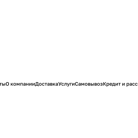
ты
О компании
Доставка
Услуги
Самовывоз
Кредит и рас