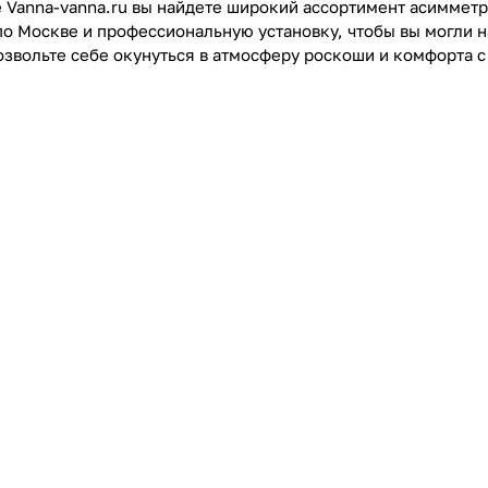
е Vanna-vanna.ru вы найдете широкий ассортимент асиммет
по Москве и профессиональную установку, чтобы вы могли
озвольте себе окунуться в атмосферу роскоши и комфорта 