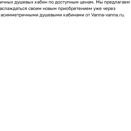
ричных душевых кабин по доступным ценам. Мы предлагаем
 наслаждаться своим новым приобретением уже через
с асимметричными душевыми кабинами от Vanna-vanna.ru.