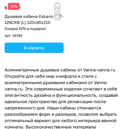
10%
67 575 ₽
Душевая кабина Esbano EST-
129CRB (L) 120x90x210
Скидка 10% в подарок!
Арт.
26784
В корзину
Асимметричные душевые кабины от Vanna-vanna.ru
Откройте для себя мир комфорта и стиля с
асимметричными душевыми кабинами от Vanna-
vanna.ru. Эти современные изделия сочетают в себе
элегантность дизайна и функциональность, создавая
идеальное пространство для релаксации после
напряженного дня. Наши кабины отличаются
разнообразием форм и размеров, позволяя выбрать
оптимальный вариант для любого интерьера ванной
комнаты. Высококачественные материалы