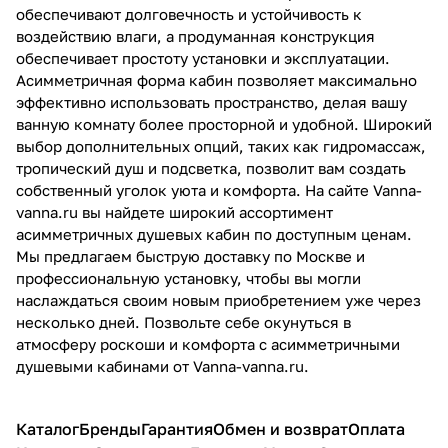
обеспечивают долговечность и устойчивость к
воздействию влаги, а продуманная конструкция
обеспечивает простоту установки и эксплуатации.
Асимметричная форма кабин позволяет максимально
эффективно использовать пространство, делая вашу
ванную комнату более просторной и удобной. Широкий
выбор дополнительных опций, таких как гидромассаж,
тропический душ и подсветка, позволит вам создать
собственный уголок уюта и комфорта. На сайте Vanna-
vanna.ru вы найдете широкий ассортимент
асимметричных душевых кабин по доступным ценам.
Мы предлагаем быструю доставку по Москве и
профессиональную установку, чтобы вы могли
наслаждаться своим новым приобретением уже через
несколько дней. Позвольте себе окунуться в
атмосферу роскоши и комфорта с асимметричными
душевыми кабинами от Vanna-vanna.ru.
Каталог
Бренды
Гарантия
Обмен и возврат
Оплата