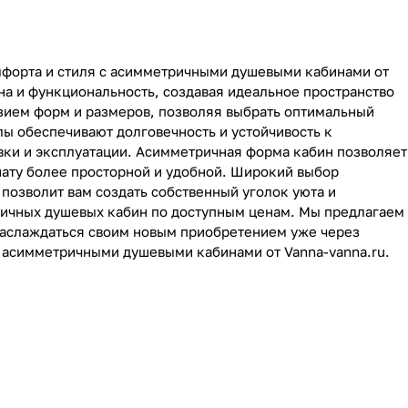
мфорта и стиля с асимметричными душевыми кабинами от
йна и функциональность, создавая идеальное пространство
зием форм и размеров, позволяя выбрать оптимальный
ы обеспечивают долговечность и устойчивость к
овки и эксплуатации. Асимметричная форма кабин позволяет
нату более просторной и удобной. Широкий выбор
 позволит вам создать собственный уголок уюта и
ричных душевых кабин по доступным ценам. Мы предлагаем
 наслаждаться своим новым приобретением уже через
с асимметричными душевыми кабинами от Vanna-vanna.ru.