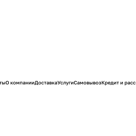
ты
О компании
Доставка
Услуги
Самовывоз
Кредит и рас