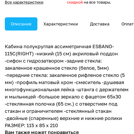
Все характеристики
скидкой
на все товары.
Описание
Характеристики
Доставка
Оплат
Кабина полукруглая ассиметричная ESBANO-
115C(RIGHT) -низкий (15 см) акриловый поддон
-сифон с гидрозатвором -задние стекла:
закаленное крашенное стекло (белое, 5мм)
-передние стекла: закаленное рифленое стекло (5
мм) -профиль матовый хром -смеситель -душевая
многофункциональная лейка -штанга с держателем
и мыльницей -большое зеркало с фацетом 65х30
-стеклянная полочка (65 см.) с отверстием под
стакан и ограничителем -стеклянный стакан
-двойные (спаренные) верхние и нижние ролики
РАЗМЕР: 115 х 85 х 210
Вам также может понравиться