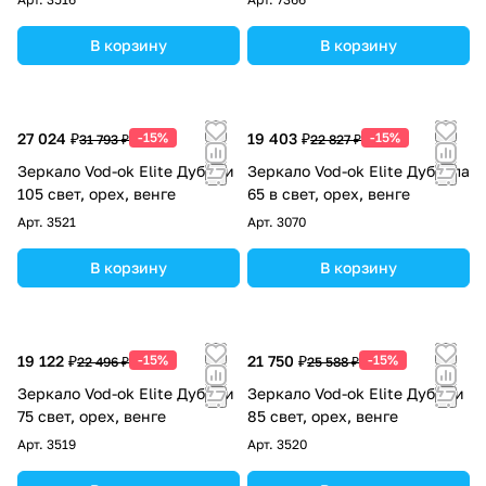
В корзину
В корзину
27 024 ₽
-15%
19 403 ₽
-15%
31 793 ₽
22 827 ₽
Зеркало Vod-ok Elite Дубини
Зеркало Vod-ok Elite Дубэлла
105 свет, орех, венге
65 в свет, орех, венге
Арт.
3521
Арт.
3070
В корзину
В корзину
19 122 ₽
-15%
21 750 ₽
-15%
22 496 ₽
25 588 ₽
Зеркало Vod-ok Elite Дубини
Зеркало Vod-ok Elite Дубини
75 свет, орех, венге
85 свет, орех, венге
Арт.
3519
Арт.
3520