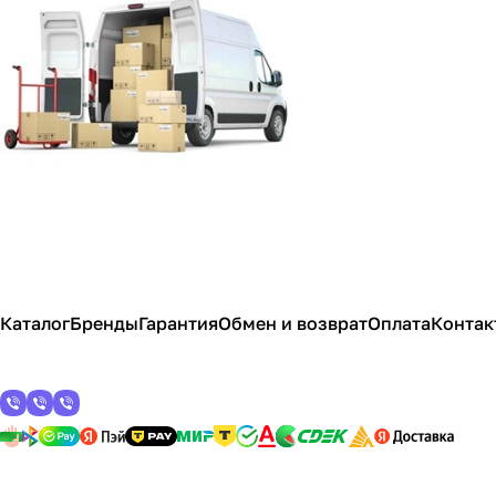
Каталог
Бренды
Гарантия
Обмен и возврат
Оплата
Контак