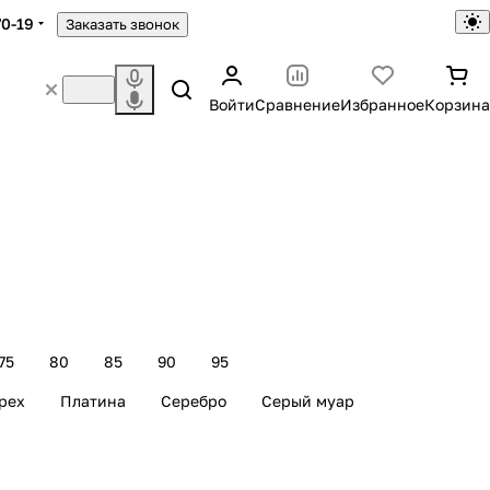
70-19
Заказать звонок
Войти
Сравнение
Избранное
Корзина
75
80
85
90
95
рех
Платина
Серебро
Серый муар