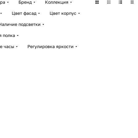
ара
Бренд
Коллекция
Цвет фасад
Цвет корпус
Наличие подсветки
я полка
е часы
Регулировка яркости