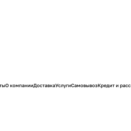
ты
О компании
Доставка
Услуги
Самовывоз
Кредит и рас