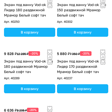
Экран под ванну Vod-ok
Экран под ванну Vod-ok Топ
Лидер 180 раздвижной
150 раздвижной Мрамор
Мрамор Белый софт тач
Белый софт тач
Арт.
40250
Арт.
40302
В корзину
В корзину
9 828 ₽
-20%
5 880 ₽
-20%
12 285 ₽
7 350 ₽
Экран под ванну Vod-ok Тач
Экран под ванну Vod-ok
180 раздвижной Мрамор
Лидер 170 раздвижной
Белый софт тач
Мрамор Белый софт тач
Арт.
40289
Арт.
40237
В корзину
В корзину
6 636 ₽
-20%
8 295 ₽