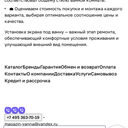
💼 Оцениваем стоимость покупки и монтажа каждого
варианта, выбирая оптимальное соотношение цены и
качества.
Установка экрана под ванну — важный этап ремонта,
обеспечивающий комфортные условия проживания и
улучшающий внешний вид помещения.
Каталог
Бренды
Гарантия
Обмен и возврат
Оплата
Контакты
О компании
Доставка
Услуги
Самовывоз
Кредит и рассрочка
+7 495 363-70-19
magazin-vanna@yandex.ru