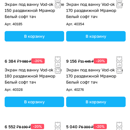
Экран под ванну Vod-ok Купе
Экран под ванну Vod-ok Хит
150 раздвижной Мрамор
170 раздвижной Мрамор
Белый софт тач
Белый софт тач
Арт.
40185
Арт.
40354
В корзину
В корзину
6 384 ₽
-20%
9 156 ₽
-20%
7 980 ₽
11 445 ₽
Экран под ванну Vod-ok Топ
Экран под ванну Vod-ok Тач
180 раздвижной Мрамор
170 раздвижной Мрамор
Белый софт тач
Белый софт тач
Арт.
40328
Арт.
40276
В корзину
В корзину
6 552 ₽
-20%
5 040 ₽
-20%
8 190 ₽
6 300 ₽