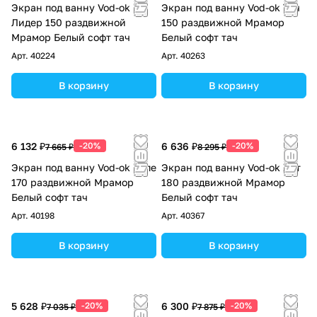
Экран под ванну Vod-ok
Экран под ванну Vod-ok Тач
Лидер 150 раздвижной
150 раздвижной Мрамор
Мрамор Белый софт тач
Белый софт тач
Арт.
40224
Арт.
40263
В корзину
В корзину
6 132 ₽
-20%
6 636 ₽
-20%
7 665 ₽
8 295 ₽
Экран под ванну Vod-ok Купе
Экран под ванну Vod-ok Хит
170 раздвижной Мрамор
180 раздвижной Мрамор
Белый софт тач
Белый софт тач
Арт.
40198
Арт.
40367
В корзину
В корзину
5 628 ₽
-20%
6 300 ₽
-20%
7 035 ₽
7 875 ₽