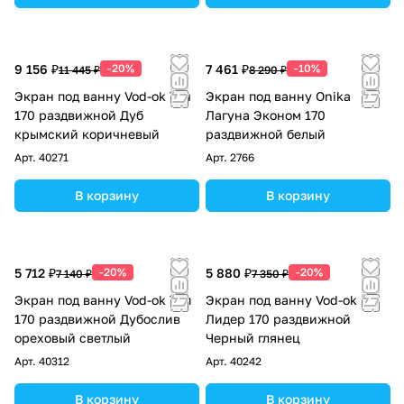
9 156 ₽
-20%
7 461 ₽
-10%
11 445 ₽
8 290 ₽
Экран под ванну Vod-ok Тач
Экран под ванну Onika
170 раздвижной Дуб
Лагуна Эконом 170
крымский коричневый
раздвижной белый
Арт.
40271
Арт.
2766
В корзину
В корзину
5 712 ₽
-20%
5 880 ₽
-20%
7 140 ₽
7 350 ₽
Экран под ванну Vod-ok Топ
Экран под ванну Vod-ok
170 раздвижной Дубослив
Лидер 170 раздвижной
ореховый светлый
Черный глянец
Арт.
40312
Арт.
40242
В корзину
В корзину