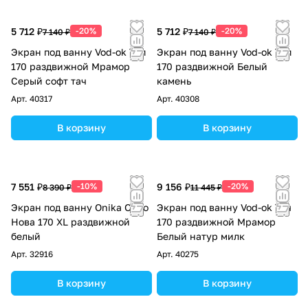
5 712 ₽
-20%
5 712 ₽
-20%
7 140 ₽
7 140 ₽
Экран под ванну Vod-ok Топ
Экран под ванну Vod-ok Топ
170 раздвижной Мрамор
170 раздвижной Белый
Серый софт тач
камень
Арт.
40317
Арт.
40308
В корзину
В корзину
7 551 ₽
-10%
9 156 ₽
-20%
8 390 ₽
11 445 ₽
Экран под ванну Onika Одио
Экран под ванну Vod-ok Тач
Нова 170 XL раздвижной
170 раздвижной Мрамор
белый
Белый натур милк
Арт.
32916
Арт.
40275
В корзину
В корзину