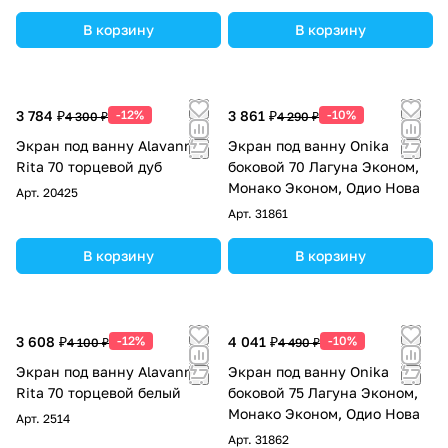
В корзину
В корзину
3 784 ₽
-12%
3 861 ₽
-10%
4 300 ₽
4 290 ₽
Экран под ванну Alavann
Экран под ванну Onika
Rita 70 торцевой дуб
боковой 70 Лагуна Эконом,
Монако Эконом, Одио Нова
Арт.
20425
Арт.
31861
В корзину
В корзину
3 608 ₽
-12%
4 041 ₽
-10%
4 100 ₽
4 490 ₽
Экран под ванну Alavann
Экран под ванну Onika
Rita 70 торцевой белый
боковой 75 Лагуна Эконом,
Монако Эконом, Одио Нова
Арт.
2514
Арт.
31862