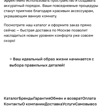
эффективно использовать пространство и создавать
аккуратный порядок. Ваши повседневные процедуры
станут приятнее благодаря красивым аксессуарам,
украшающим ванную комнату.
Посмотрите наш каталог и оформите заказ прямо
сейчас — быстрая доставка по Москве позволит
насладиться новым уровнем комфорта уже совсем
скоро!
⭐ Ваш идеальный образ жизни начинается с
выбора правильных деталей!
Каталог
Бренды
Гарантия
Обмен и возврат
Оплата
Контакты
О компании
Доставка
Услуги
Самовывоз