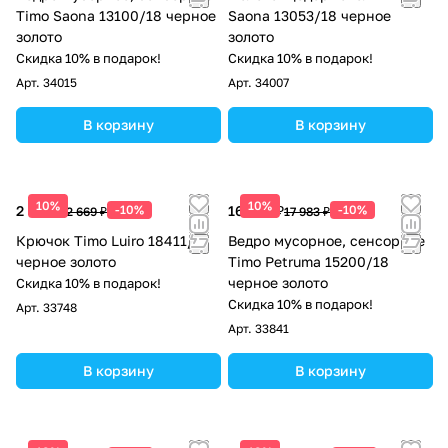
Timo Saona 13100/18 черное
Saona 13053/18 черное
золото
золото
Скидка 10% в подарок!
Скидка 10% в подарок!
Арт.
34015
Арт.
34007
В корзину
В корзину
10%
10%
2 402 ₽
-10%
16 185 ₽
-10%
2 669 ₽
17 983 ₽
Крючок Timo Luiro 18411/18
Ведро мусорное, сенсорное
черное золото
Timo Petruma 15200/18
черное золото
Скидка 10% в подарок!
Скидка 10% в подарок!
Арт.
33748
Арт.
33841
В корзину
В корзину