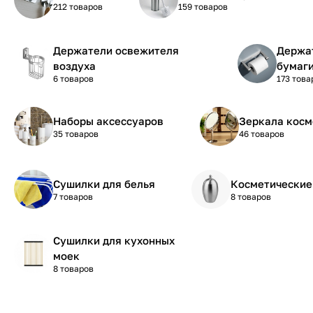
212 товаров
159 товаров
Держатели освежителя
Держа
воздуха
бумаг
6 товаров
173 това
Наборы аксессуаров
Зеркала косм
35 товаров
46 товаров
Сушилки для белья
Косметические
7 товаров
8 товаров
Сушилки для кухонных
моек
8 товаров