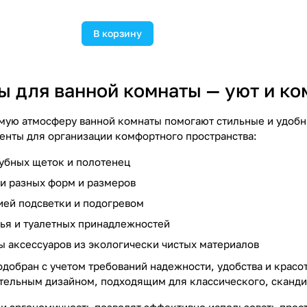
В корзину
ы для ванной комнаты — уют и к
мую атмосферу ванной комнаты помогают стильные и удобн
нты для организации комфортного пространства:
убных щеток и полотенец
и разных форм и размеров
ией подсветки и подогревом
ья и туалетных принадлежностей
ы аксессуаров из экологически чистых материалов
добран с учетом требований надежности, удобства и красо
тельным дизайном, подходящим для классического, сканди