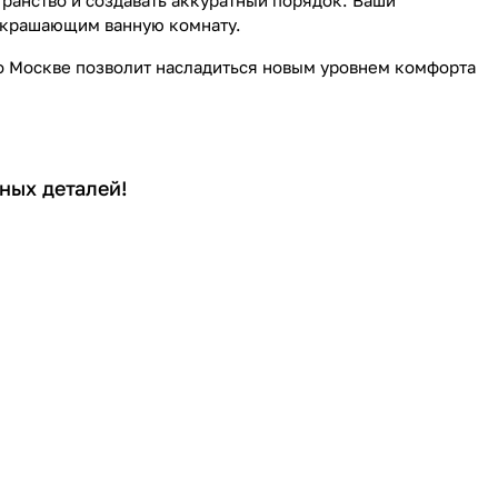
ранство и создавать аккуратный порядок. Ваши
 украшающим ванную комнату.
по Москве позволит насладиться новым уровнем комфорта
ных деталей!