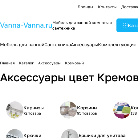
Бренды
Контакты
Доставк
Мебель для ванной комнаты и
Кат
сантехника
Мебель для ванной
Сантехника
Аксессуары
Комплектующие
Главная
Каталог
Аксессуары
Кремовый
Аксессуары цвет Кремо
Карнизы
Корзины
Ко
72 товара
95 товаров
138
Крючки
Ершики для унитаза