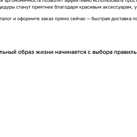
и эргономичность позволят эффективно использовать прост
едуры станут приятнее благодаря красивым аксессуарам,
талог и оформите заказ прямо сейчас — быстрая доставка 
льный образ жизни начинается с выбора правиль