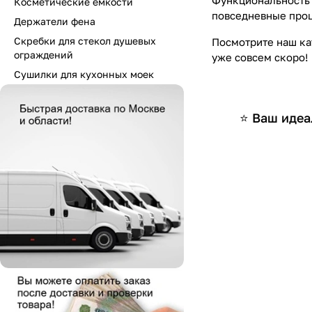
Функциональность 
Косметические емкости
повседневные проц
Держатели фена
Скребки для стекол душевых
Посмотрите наш ка
ограждений
уже совсем скоро!
Сушилки для кухонных моек
⭐ Ваш идеа