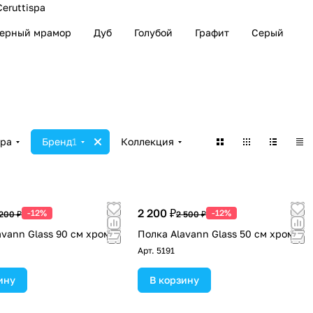
Ceruttispa
ерный мрамор
Дуб
Голубой
Графит
Серый
ара
Бренд
1
Коллекция
2 200 ₽
-12%
-12%
 200 ₽
2 500 ₽
avann Glass 90 см хром
Полка Alavann Glass 50 см хром
Арт.
5191
ину
В корзину