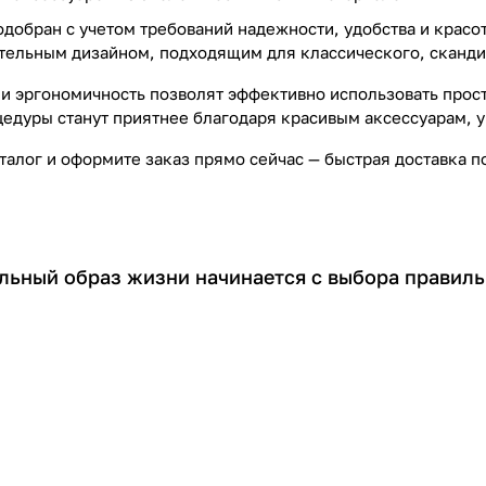
добран с учетом требований надежности, удобства и красо
тельным дизайном, подходящим для классического, сканди
и эргономичность позволят эффективно использовать прост
едуры станут приятнее благодаря красивым аксессуарам,
талог и оформите заказ прямо сейчас — быстрая доставка 
льный образ жизни начинается с выбора правиль