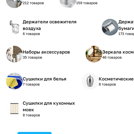
212 товаров
159 товаров
Держатели освежителя
Держа
воздуха
бумаг
6 товаров
173 това
Наборы аксессуаров
Зеркала косм
35 товаров
46 товаров
Сушилки для белья
Косметические
7 товаров
8 товаров
Сушилки для кухонных
моек
8 товаров