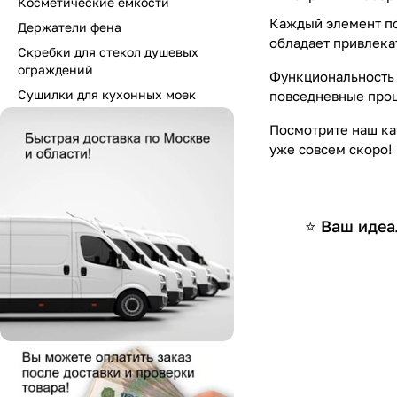
Косметические емкости
Каждый элемент по
Держатели фена
обладает привлека
Скребки для стекол душевых
ограждений
Функциональность 
Сушилки для кухонных моек
повседневные проц
Посмотрите наш ка
уже совсем скоро!
⭐ Ваш идеа