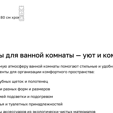
 80 см хром
ы для ванной комнаты — уют и к
мую атмосферу ванной комнаты помогают стильные и удобн
нты для организации комфортного пространства:
убных щеток и полотенец
и разных форм и размеров
ией подсветки и подогревом
ья и туалетных принадлежностей
ы аксессуаров из экологически чистых материалов