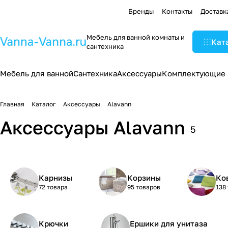
Бренды
Контакты
Доставк
Мебель для ванной комнаты и
Кат
сантехника
Мебель для ванной
Сантехника
Аксессуары
Комплектующие
Главная
Каталог
Аксессуары
Alavann
Аксессуары Alavann
5
Карнизы
Корзины
Ко
72 товара
95 товаров
138
Крючки
Ершики для унитаза