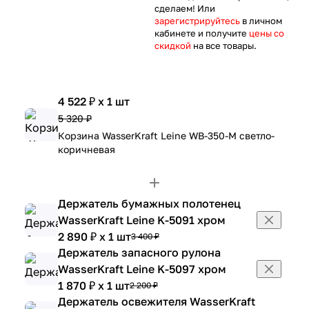
сделаем! Или
зарегистрируйтесь
в личном
кабинете и получите
цены со
скидкой
на все товары.
4 522 ₽ x 1 шт
5 320 ₽
Корзина WasserKraft Leine WB-350-M светло-
коричневая
Держатель бумажных полотенец
WasserKraft Leine K-5091 хром
2 890 ₽ x 1 шт
3 400 ₽
Держатель запасного рулона
WasserKraft Leine K-5097 хром
1 870 ₽ x 1 шт
2 200 ₽
Держатель освежителя WasserKraft