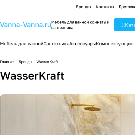
Бренды
Контакты
Доставк
Мебель для ванной комнаты и
Кат
сантехника
Мебель для ванной
Сантехника
Аксессуары
Комплектующие
Главная
Бренды
WasserKraft
WasserKraft