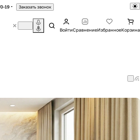
70-19
Заказать звонок
Войти
Сравнение
Избранное
Корзина