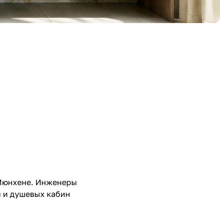
 Мюнхене. Инженеры
й и душевых кабин