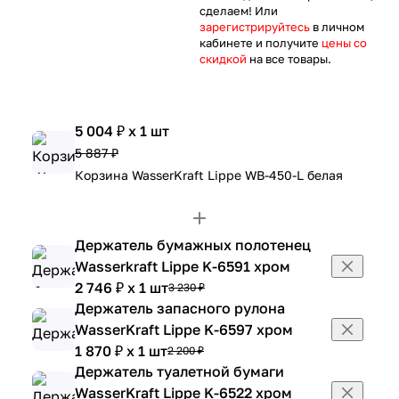
сделаем! Или
зарегистрируйтесь
в личном
кабинете и получите
цены со
скидкой
на все товары.
5 004 ₽ x 1 шт
5 887 ₽
Корзина WasserKraft Lippe WB-450-L белая
Держатель бумажных полотенец
Wasserkraft Lippe K-6591 хром
2 746 ₽ x 1 шт
3 230 ₽
Держатель запасного рулона
WasserKraft Lippe K-6597 хром
1 870 ₽ x 1 шт
2 200 ₽
Держатель туалетной бумаги
WasserKraft Lippe K-6522 хром