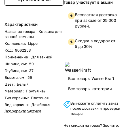
Товар участвует в акции
Бесплатная доставка
при заказе от 25.000
Характеристики
рублей.
Название товара
:
Корзина для
ванной комнаты
Скидка в подарок от
Коллекция
:
Lippe
5 до 30%
Код
:
9062253
Применение
:
Для ванной
Ширина, см
:
50
Глубина, см
:
37
Высота, см
:
56
Все товары WasserKraft
Цвет
:
Белый
Все товары категории
Материал
:
Прутья ивы
Тип корзины
:
Плетеная
Вы можете оплатить заказ
Вид корзины
:
Для белья
после доставки и проверки
Все характеристики
товара!
Нет скидки на товар? Звоните,