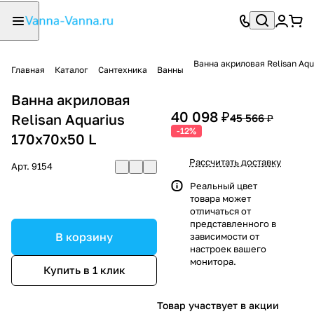
Ванна акриловая Relisan Aqu
Главная
Каталог
Сантехника
Ванны
Ванна акриловая
40 098 ₽
Relisan Aquarius
45 566 ₽
-12%
170х70х50 L
Рассчитать доставку
Арт.
9154
Реальный цвет
товара может
отличаться от
представленного в
В корзину
зависимости от
настроек вашего
монитора.
Купить в 1 клик
Товар участвует в акции