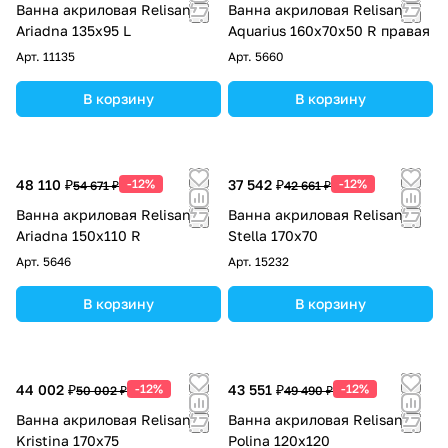
Ванна акриловая Relisan
Ванна акриловая Relisan
Ariadna 135х95 L
Aquarius 160х70х50 R правая
Арт.
11135
Арт.
5660
В корзину
В корзину
48 110 ₽
-12%
37 542 ₽
-12%
54 671 ₽
42 661 ₽
Ванна акриловая Relisan
Ванна акриловая Relisan
Ariadna 150х110 R
Stella 170х70
Арт.
5646
Арт.
15232
В корзину
В корзину
44 002 ₽
-12%
43 551 ₽
-12%
50 002 ₽
49 490 ₽
Ванна акриловая Relisan
Ванна акриловая Relisan
Kristina 170х75
Polina 120х120