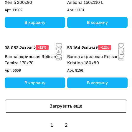
Xenia 200х90
Ariadna 150х110 L
Арт.
11202
Арт.
11131
В корзину
В корзину
38 052 ₽
-12%
53 164 ₽
-12%
43 241 ₽
60 414 ₽
Ванна акриловая Relisan
Ванна акриловая Relisan
Tamiza 170х70
Kristina 180х80
Арт.
5659
Арт.
9156
В корзину
В корзину
Загрузить еще
1
2