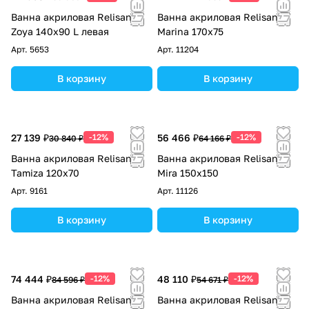
Ванна акриловая Relisan
Ванна акриловая Relisan
Zoya 140х90 L левая
Marina 170х75
Арт.
5653
Арт.
11204
В корзину
В корзину
27 139 ₽
-12%
56 466 ₽
-12%
30 840 ₽
64 166 ₽
Ванна акриловая Relisan
Ванна акриловая Relisan
Tamiza 120x70
Mira 150х150
Арт.
9161
Арт.
11126
В корзину
В корзину
74 444 ₽
-12%
48 110 ₽
-12%
84 596 ₽
54 671 ₽
Ванна акриловая Relisan
Ванна акриловая Relisan