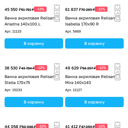
45 550 ₽
-12%
61 837 ₽
-12%
51 761 ₽
70 269 ₽
Ванна акриловая Relisan
Ванна акриловая Relisan
Ariadna 140х100 L
Isabella 170х90 R
Арт.
11133
Арт.
5669
В корзину
В корзину
38 530 ₽
-12%
49 629 ₽
-12%
43 784 ₽
56 397 ₽
Ванна акриловая Relisan
Ванна акриловая Relisan
Stella 170х75
Mira 140х140
Арт.
15233
Арт.
11127
В корзину
В корзину
44 058 ₽
-12%
41 412 ₽
-12%
50 066 ₽
47 059 ₽