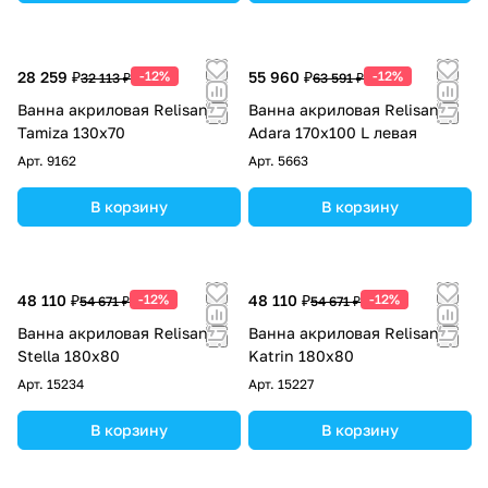
28 259 ₽
-12%
55 960 ₽
-12%
32 113 ₽
63 591 ₽
Ванна акриловая Relisan
Ванна акриловая Relisan
Tamiza 130x70
Adara 170х100 L левая
Арт.
9162
Арт.
5663
В корзину
В корзину
48 110 ₽
-12%
48 110 ₽
-12%
54 671 ₽
54 671 ₽
Ванна акриловая Relisan
Ванна акриловая Relisan
Stella 180х80
Katrin 180х80
Арт.
15234
Арт.
15227
В корзину
В корзину