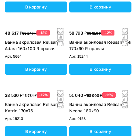
В корзину
В корзину
48 617 ₽
-12%
58 798 ₽
-12%
55 247 ₽
66 816 ₽
Ванна акриловая Relisan
Ванна акриловая Relisan Sofi
Adara 160х100 R правая
170х90 R правая
Арт.
5664
Арт.
15244
В корзину
В корзину
38 530 ₽
-12%
51 040 ₽
-12%
43 784 ₽
58 000 ₽
Ванна акриловая Relisan
Ванна акриловая Relisan
Katrin 170х75
Neona 180x90
Арт.
15213
Арт.
9158
В корзину
В корзину