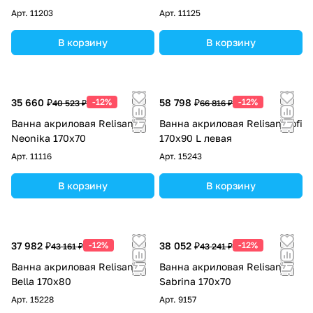
Арт.
11203
Арт.
11125
В корзину
В корзину
35 660 ₽
-12%
58 798 ₽
-12%
40 523 ₽
66 816 ₽
Ванна акриловая Relisan
Ванна акриловая Relisan Sofi
Neonika 170х70
170х90 L левая
Арт.
11116
Арт.
15243
В корзину
В корзину
37 982 ₽
-12%
38 052 ₽
-12%
43 161 ₽
43 241 ₽
Ванна акриловая Relisan
Ванна акриловая Relisan
Bella 170х80
Sabrina 170х70
Арт.
15228
Арт.
9157