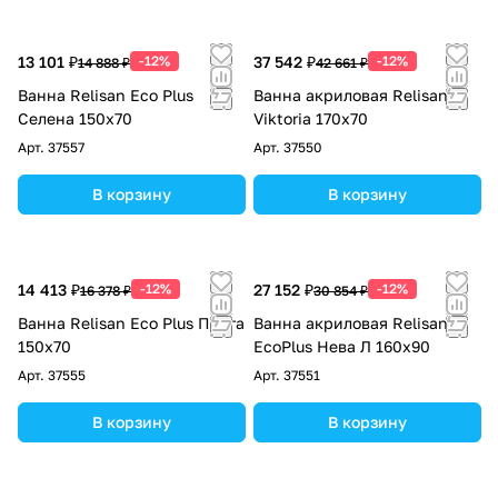
13 101 ₽
-12%
37 542 ₽
-12%
14 888 ₽
42 661 ₽
Ванна Relisan Eco Plus
Ванна акриловая Relisan
Селена 150х70
Viktoria 170x70
Арт.
37557
Арт.
37550
В корзину
В корзину
14 413 ₽
-12%
27 152 ₽
-12%
16 378 ₽
30 854 ₽
Ванна Relisan Eco Plus Прага
Ванна акриловая Relisan
150х70
EcoPlus Нева Л 160х90
Арт.
37555
Арт.
37551
В корзину
В корзину