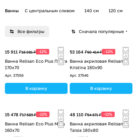
Ванны
С центральным сливом
140 см
120 см
1
Все фильтры
Сначала популярные
15 911 ₽
-12%
53 164 ₽
-12%
18 081 ₽
60 414 ₽
Ванна Relisan Eco Plus Прага
Ванна акриловая Relisan
170х70
Kristina 180х90
Арт.
37556
Арт.
37546
В корзину
В корзину
15 478 ₽
-12%
48 110 ₽
-12%
17 589 ₽
54 671 ₽
Ванна Relisan Eco Plus Мега
Ванна акриловая Relisan
160х70
Taisia 180x80