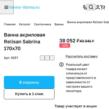
Ванна акриловая Relisan Sab
Главная
Каталог
Сантехника
Ванны
Ванна акриловая
38 052 ₽
Relisan Sabrina
43 241 ₽
-12%
170х70
Рассчитать доставку
Арт.
9157
Реальный цвет
товара может
отличаться от
представленного в
В корзину
зависимости от
настроек вашего
монитора.
Купить в 1 клик
Товар участвует в акции