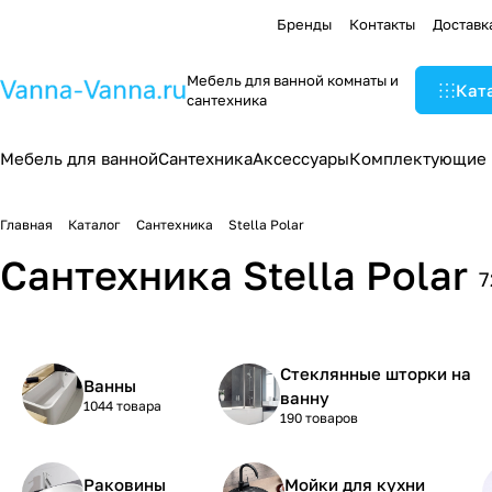
Бренды
Контакты
Доставк
Мебель для ванной комнаты и
Кат
сантехника
Мебель для ванной
Сантехника
Аксессуары
Комплектующие
Главная
Каталог
Сантехника
Stella Polar
Сантехника Stella Polar
7
Стеклянные шторки на
Ванны
ванну
1044 товара
190 товаров
Раковины
Мойки для кухни