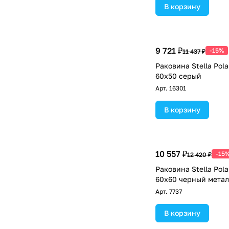
В корзину
9 721 ₽
-15%
11 437 ₽
Раковина Stella Pol
60х50 серый
Арт.
16301
В корзину
10 557 ₽
-15
12 420 ₽
Раковина Stella Pol
60х60 черный мета
Арт.
7737
В корзину