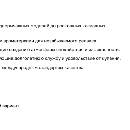
однорычажных моделей до роскошных каскадных
ароматерапии для незабываемого релакса.
ие созданию атмосферы спокойствия и изысканности.
ующие долголетнюю службу и удовольствие от купания.
т международным стандартам качества.
 вариант.