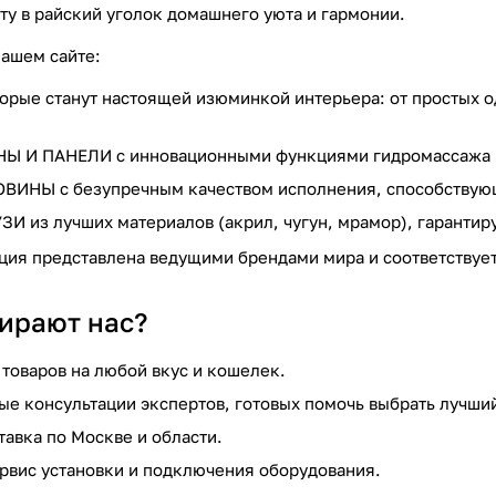
ту в райский уголок домашнего уюта и гармонии.
 нашем сайте:
рые станут настоящей изюминкой интерьера: от простых 
 И ПАНЕЛИ с инновационными функциями гидромассажа и 
ВИНЫ с безупречным качеством исполнения, способствующ
 из лучших материалов (акрил, чугун, мрамор), гарантир
ция представлена ведущими брендами мира и соответствуе
ирают нас?
товаров на любой вкус и кошелек.
е консультации экспертов, готовых помочь выбрать лучший
тавка по Москве и области.
рвис установки и подключения оборудования.