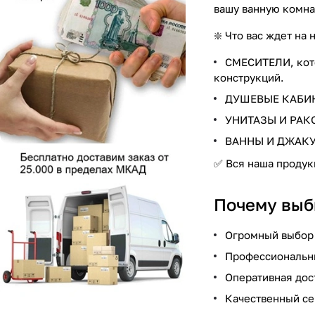
вашу ванную комна
❇️ Что вас ждет на
СМЕСИТЕЛИ, кото
конструкций.
ДУШЕВЫЕ КАБИНЫ
УНИТАЗЫ И РАКО
ВАННЫ И ДЖАКУЗИ
✅ Вся наша продук
Почему выб
Огромный выбор 
Профессиональны
Оперативная дос
Качественный се