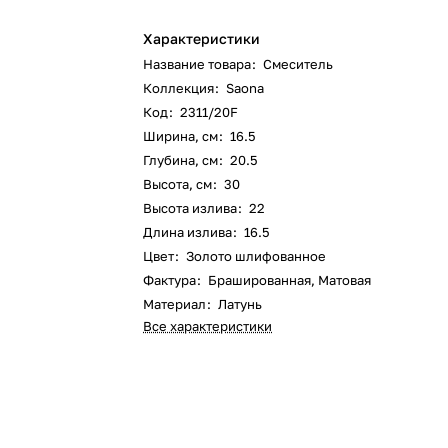
Характеристики
Название товара
:
Смеситель
Коллекция
:
Saona
Код
:
2311/20F
Ширина, см
:
16.5
Глубина, см
:
20.5
Высота, см
:
30
Высота излива
:
22
Длина излива
:
16.5
Цвет
:
Золото шлифованное
Фактура
:
Брашированная, Матовая
Материал
:
Латунь
Все характеристики