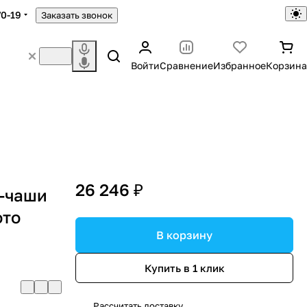
70-19
Заказать звонок
Войти
Сравнение
Избранное
Корзина
26 246 ₽
ы-чаши
ото
В корзину
Купить в 1 клик
Рассчитать доставку