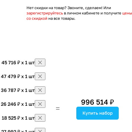
Нет скидки на товар? Звоните, сделаем! Или
зарегистрируйтесь
в личном кабинете и получите
цены
со скидкой
на все товары.
45 716 ₽ x 1 шт
47 479 ₽ x 1 шт
36 787 ₽ x 1 шт
996 514 ₽
26 246 ₽ x 1 шт
Купить набор
18 525 ₽ x 1 шт
27 992 ₽ x 1 шт