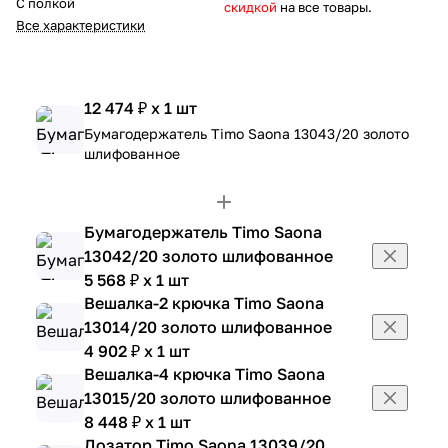
С полкой
скидкой
на все товары.
Все характеристики
12 474 ₽ x 1 шт
Бумагодержатель Timo Saona 13043/20 золото
шлифованное
Бумагодержатель Timo Saona
13042/20 золото шлифованное
5 568 ₽ x 1 шт
Вешалка-2 крючка Timo Saona
13014/20 золото шлифованное
4 902 ₽ x 1 шт
Вешалка-4 крючка Timo Saona
13015/20 золото шлифованное
8 448 ₽ x 1 шт
Дозатор Timo Saona 13039/20