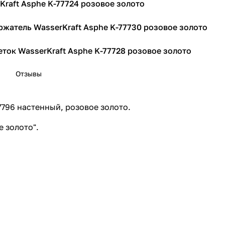
Kraft Asphe K-77724 розовое золото
жатель WasserKraft Asphe K-77730 розовое золото
еток WasserKraft Asphe K-77728 розовое золото
Отзывы
7796 настенный, розовое золото.
 золото".