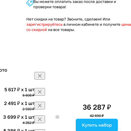
Вы можете оплатить заказ после доставки и
проверки товара!
Нет скидки на товар? Звоните, сделаем! Или
зарегистрируйтесь
в личном кабинете и получите
цены
со скидкой
на все товары.
ото
5 617 ₽ x 1 шт
6 608 ₽
2 491 ₽ x 1 шт
36 287 ₽
2 930 ₽
42 690 ₽
3 699 ₽ x 1 шт
4 352 ₽
Купить набор
5 386 ₽ x 1 шт