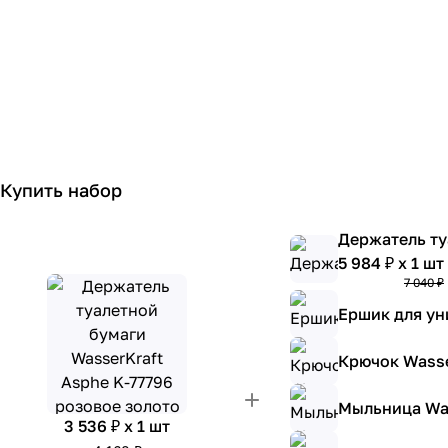
Купить набор
Держатель ту
5 984 ₽ x 1 шт
7 040 ₽
Ершик для ун
Крючок Wasse
Мыльница Was
3 536 ₽ x 1 шт