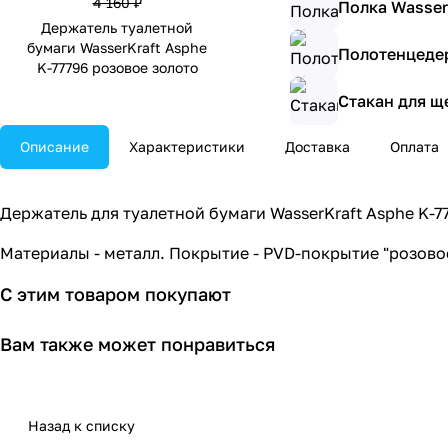
4 160 ₽
Полка Wasser
Держатель туалетной
бумаги WasserKraft Asphe
Полотенцедер
K-77796 розовое золото
Стакан для щ
Описание
Характеристики
Доставка
Оплата
Держатель для туалетной бумаги WasserKraft Asphe K-7
Материалы - металл. Покрытие - PVD-покрытие "розовое
С этим товаром покупают
Вам также может понравиться
Назад к списку