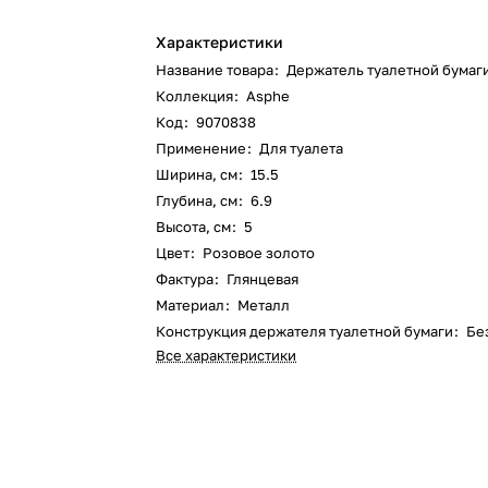
Характеристики
Название товара
:
Держатель туалетной бумаг
Коллекция
:
Asphe
Код
:
9070838
Применение
:
Для туалета
Ширина, см
:
15.5
Глубина, см
:
6.9
Высота, см
:
5
Цвет
:
Розовое золото
Фактура
:
Глянцевая
Материал
:
Металл
Конструкция держателя туалетной бумаги
:
Бе
Все характеристики