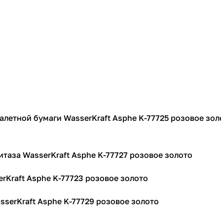
алетной бумаги WasserKraft Asphe K-77725 розовое зол
итаза WasserKraft Asphe K-77727 розовое золото
rKraft Asphe K-77723 розовое золото
serKraft Asphe K-77729 розовое золото