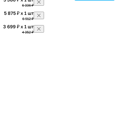
6 336 ₽
5 875 ₽ x 1 шт
6 912 ₽
3 699 ₽ x 1 шт
4 352 ₽