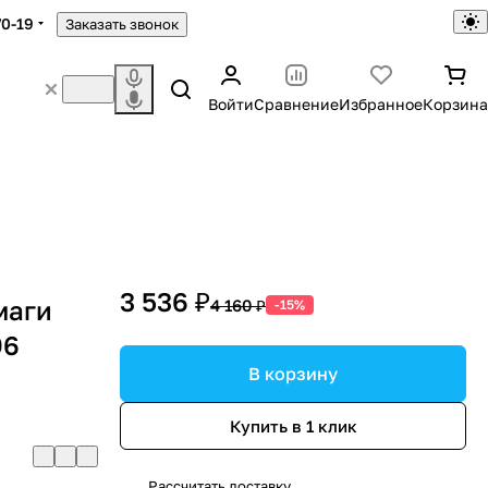
70-19
Заказать звонок
Войти
Сравнение
Избранное
Корзина
3 536 ₽
маги
4 160 ₽
-15%
96
В корзину
Купить в 1 клик
Рассчитать доставку